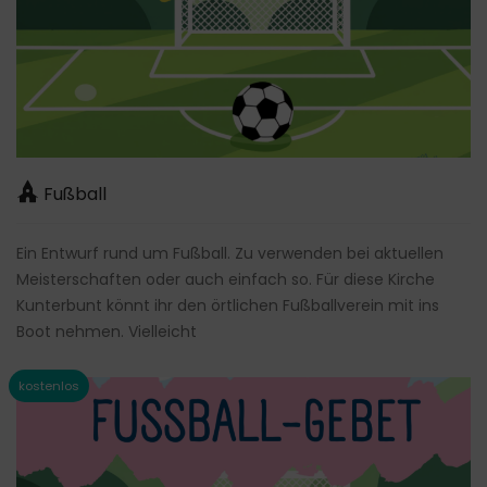
Fußball
Ein Entwurf rund um Fußball. Zu verwenden bei aktuellen
Meisterschaften oder auch einfach so. Für diese Kirche
Kunterbunt könnt ihr den örtlichen Fußballverein mit ins
Boot nehmen. Vielleicht