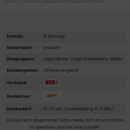
zurück
|
Startseite
Detailansicht "Fußball und Glaube"
Enthält:
10 Beiträge
Materialart:
Andacht
Zielgruppen:
Jugendliche, Junge Erwachsene, Kinder
Einsatzgebiet:
Offenes Angebot
Verband:
Redaktion:
Zeitbedarf:
10-20 Min. (Vorbereitung: 5-10 Min.)
Du bist nicht angemeldet. Bitte melde dich an um Inhalte
zu speichern und herunterzuladen.