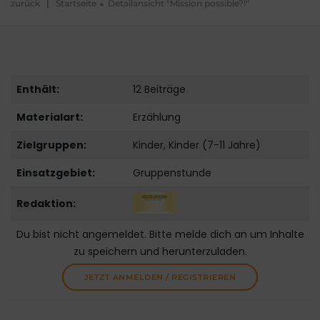
zurück
|
Startseite
Detailansicht "Mission possible?!"
Enthält:
12 Beiträge
Materialart:
Erzählung
Zielgruppen:
Kinder, Kinder (7-11 Jahre)
Einsatzgebiet:
Gruppenstunde
Redaktion:
Du bist nicht angemeldet. Bitte melde dich an um Inhalte
zu speichern und herunterzuladen.
JETZT ANMELDEN / REGISTRIEREN