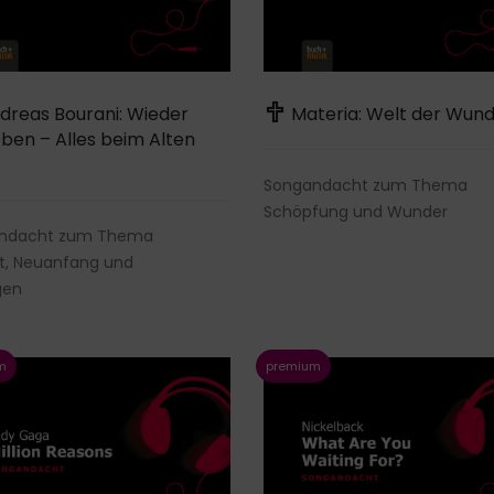
dreas Bourani: Wieder
Materia: Welt der Wun
ben – Alles beim Alten
Songandacht zum Thema
Schöpfung und Wunder
ndacht zum Thema
t, Neuanfang und
gen