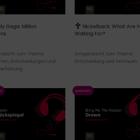
y Gaga: Million
Nickelback: What Are Y
ons
Waiting For?
ndacht zum Thema
Songandacht zum Thema
rten, Entscheidungen und
Entscheidung und Vertrauen
serfahrung