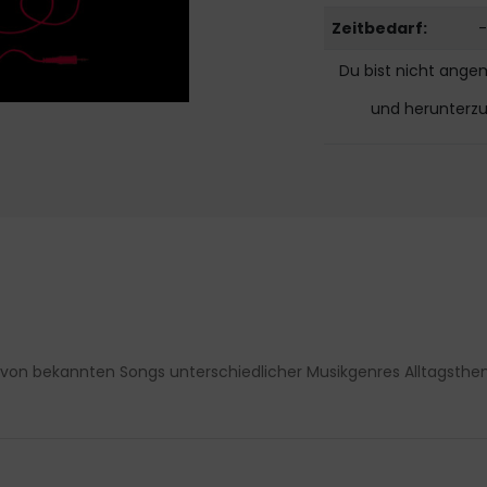
Zeitbedarf:
-
Du bist nicht ange
und herunterz
von bekannten Songs unterschiedlicher Musikgenres Alltagsthe