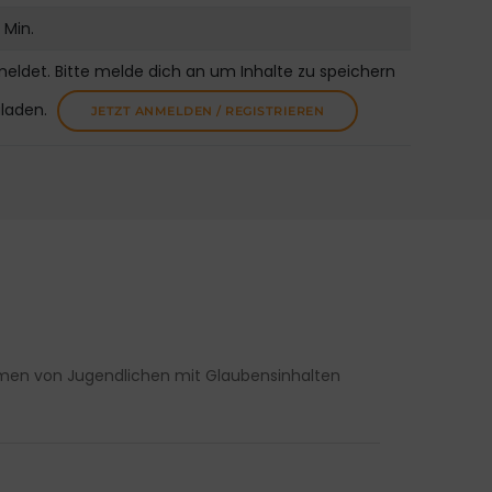
 Min.
meldet. Bitte melde dich an um Inhalte zu speichern
uladen.
JETZT ANMELDEN / REGISTRIEREN
men von Jugendlichen mit Glaubensinhalten