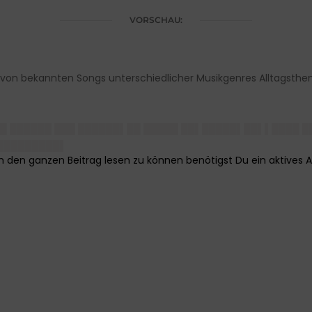
VORSCHAU:
von bekannten Songs unterschiedlicher Musikgenres Alltagsthe
▌█ ██████ ███ ██████▌██ █████ ██▌█████▌██▌▌████ 
█████████▌