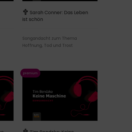
Sarah Conner: Das Leben
ist schön
Songandacht zum Thema
,
Hoffnung, Tod und Trost