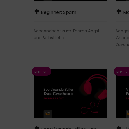
Beginner: Spam
Ma
Songandacht zum Thema Angst
Songa
und Selbstliebe
Chanc
Zuvers