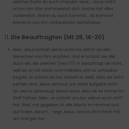
welcher Küste du auch stranden wirst… Jesus steht
schon am Ufer und erwartet dich. Und er hat alles
vorbereitet. Wohin du auch kommst… du kommst
immer in von ihm vorbereitete Verhältnisse.
11.
Die Beauftragten (Mt 28, 16-20)
Idee: Jesus schickt seine Leute los, damit sie den
Menschen von ihm erzählen. Und er schickt sie alle.
Auch die, die zweifeln (Vers 17). Er beauftragt sie nicht,
weil sie so toll wären und makellos und so unfassbar
begabt. Er schickt sie los, obwohl er weiß, dass sie nicht
perfekt sind. Jesus vertraut uns seine Aufgabe nicht
an, weil er überzeugt davon wäre, dass wir es immer im
Griff hätten. Nein… er schickt uns los, weil er es im Griff
hat. Weil „mir gegeben ist alle Macht im Himmel und
auf Erden, darum…“ sagt Jesus. Vertrau ihm! Pack mit
an! Und geh los!