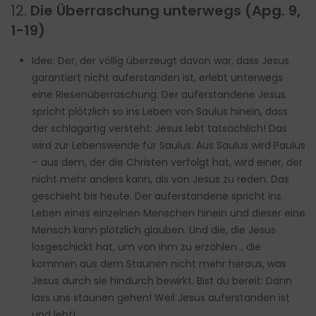
12.
Die Überraschung unterwegs (Apg. 9,
1-19)
Idee: Der, der völlig überzeugt davon war, dass Jesus
garantiert nicht auferstanden ist, erlebt unterwegs
eine Riesenüberraschung. Der auferstandene Jesus
spricht plötzlich so ins Leben von Saulus hinein, dass
der schlagartig versteht: Jesus lebt tatsächlich! Das
wird zur Lebenswende für Saulus. Aus Saulus wird Paulus
– aus dem, der die Christen verfolgt hat, wird einer, der
nicht mehr anders kann, als von Jesus zu reden. Das
geschieht bis heute. Der auferstandene spricht ins
Leben eines einzelnen Menschen hinein und dieser eine
Mensch kann plötzlich glauben. Und die, die Jesus
losgeschickt hat, um von ihm zu erzählen… die
kommen aus dem Staunen nicht mehr heraus, was
Jesus durch sie hindurch bewirkt. Bist du bereit: Dann
lass uns staunen gehen! Weil Jesus auferstanden ist
und lebt!