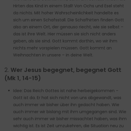
Hirten das Kind in einem Stall! Von Ochs und Esel steht
da nichts. Mit hoher Wahrscheinlichkeit handelte es
sich um einen Schafsstall. Die Schafhirten finden Gott
also an einem Ort, der genauso riecht, wie sie selbst –
das ist ihre Welt. Hier müssen sie sich nicht anders
geben, als sie sind. Gott kommt dorthin, wo wir ihm
nichts mehr vorspielen müssen. Gott kommt an
Weihnachten in unsere – in deine Welt.
2.
Wer Jesus begegnet, begegnet Gott
(Mk 1, 14-15)
Idee: Das Reich Gottes ist nahe herbeigekommen –
Gott ist da. Er hat sich nicht von uns abgewandt, was
auch immer wir bisher über ihn gedacht haben. Wie
auch immer wir bislang mit ihm umgegangen sind. Wie
sehr auch immer wir bisher missachtet haben, was ihm
wichtig ist. Es ist Zeit umzukehren, die Situation neu zu