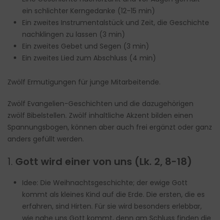
ein schlichter Kerngedanke (12-15 min)
Ein zweites Instrumentalstück und Zeit, die Geschichte
nachklingen zu lassen (3 min)
Ein zweites Gebet und Segen (3 min)
Ein zweites Lied zum Abschluss (4 min)
Zwölf Ermutigungen für junge Mitarbeitende.
Zwölf Evangelien-Geschichten und die dazugehörigen
zwölf Bibelstellen. Zwölf inhaltliche Akzent bilden einen
Spannungsbogen, können aber auch frei ergänzt oder ganz
anders gefüllt werden.
1.
Gott wird einer von uns (Lk. 2, 8-18)
Idee: Die Weihnachtsgeschichte; der ewige Gott
kommt als kleines Kind auf die Erde. Die ersten, die es
erfahren, sind Hirten. Für sie wird besonders erlebbar,
wie nahe uns Gott kommt, denn am Schluss finden die