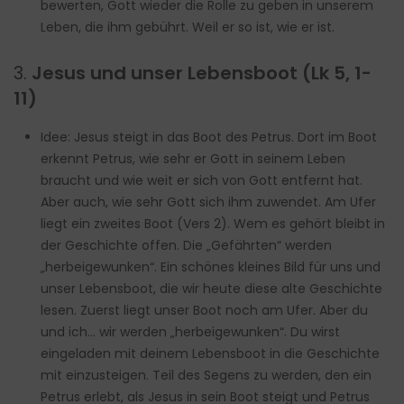
bewerten, Gott wieder die Rolle zu geben in unserem
Leben, die ihm gebührt. Weil er so ist, wie er ist.
3.
Jesus und unser Lebensboot (Lk 5, 1-
11)
Idee: Jesus steigt in das Boot des Petrus. Dort im Boot
erkennt Petrus, wie sehr er Gott in seinem Leben
braucht und wie weit er sich von Gott entfernt hat.
Aber auch, wie sehr Gott sich ihm zuwendet. Am Ufer
liegt ein zweites Boot (Vers 2). Wem es gehört bleibt in
der Geschichte offen. Die „Gefährten“ werden
„herbeigewunken“. Ein schönes kleines Bild für uns und
unser Lebensboot, die wir heute diese alte Geschichte
lesen. Zuerst liegt unser Boot noch am Ufer. Aber du
und ich… wir werden „herbeigewunken“. Du wirst
eingeladen mit deinem Lebensboot in die Geschichte
mit einzusteigen. Teil des Segens zu werden, den ein
Petrus erlebt, als Jesus in sein Boot steigt und Petrus