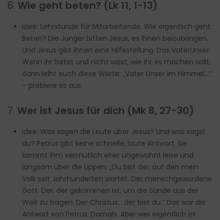
6.
Wie geht beten? (Lk 11, 1-13)
Idee: Lehrstunde für Mitarbeitende. Wie eigentlich geht
Beten? Die Jünger bitten Jesus, es ihnen beizubringen.
Und Jesus gibt ihnen eine Hilfestellung. Das VaterUnser.
Wenn ihr betet und nicht wisst, wie ihr es machen sollt,
dann leiht euch diese Worte: „Vater Unser im Himmel…“
– probiere es aus.
7.
Wer ist Jesus für dich (Mk 8, 27-30)
Idee: Was sagen die Leute über Jesus? Und was sagst
du? Petrus gibt keine schnelle, laute Antwort. Sie
kommt ihm vermutlich eher ungewohnt leise und
langsam über die Lippen: „Du bist der, auf den mein
Volk seit Jahrhunderten wartet. Der menschgewordene
Gott. Der, der gekommen ist, um die Sünde aus der
Welt zu tragen. Der Christus… der bist du.“ Das war die
Antwort von Petrus. Damals. Aber wer eigentlich ist