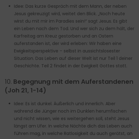
Idee: Das kurze Gespräch mit dem Mann, der neben
Jesus gekreuzigt wird, weitet den Blick. „Noch heute
wirst du mit mir im Paradies sein!“ sagt Jesus. Es gibt
ein Leben nach dem Tod. Und wer sich zu dem hält, der
Karfreitag am Kreuz gestorben und an Ostern
auferstanden ist, der wird erleben: Wir haben eine
Ewigkeitsperspektive – selbst in aussichtslosester
Situation. Das Leben auf dieser Welt ist nur Teil 1 deiner
Geschichte. Teil 2 findet in der Ewigkeit Gottes statt.
10.
Begegnung mit dem Auferstandenen
(Joh 21, 1-14)
Idee: Es ist dunkel. Äußerlich und innerlich. Aber
während die Jünger noch im Dunklen herumfischen
und nicht wissen, wie es weitergehen soll, steht Jesus
längst am Ufer. In welche Nächte dich das Leben auch
führen mag, in welche Ratlosigkeit du auch gerätst, an