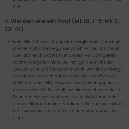
ihm.
5.
Werden wie ein Kind (Mt 18, 1-5; Mk 9,
33-41)
Idee: Alle Not kommt aus dem Vergleichen. Die Jünger
streiten sich unterwegs, wer von ihnen der Größte ist.
Aber das Reich Gottes tickt anders. Vor Gott gelten
solche Kategorien nicht. Bei ihm geht es nicht um
„besser“ oder „größer“. Bei ihm zählt, wer sich einbringt
für andere. Wer sich auf die Seite der Schwächsten
stellt. Wer dem hilft, von dem man keinen Applaus zu
erwarten hat. Und es zählt, wer sich beschenken lässt.
Denn den Himmel wirst du dir auch als Mitarbeiterin
und als Mitarbeiter nicht verdienen. Den bekommst du
von Jesus geschenkt, wie ein Kind – oder du hast ihn
nicht.