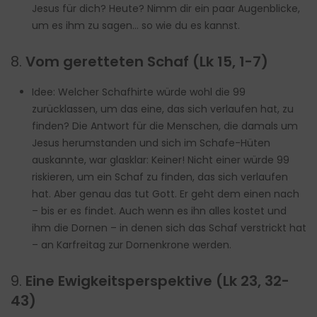
Jesus für dich? Heute? Nimm dir ein paar Augenblicke,
um es ihm zu sagen… so wie du es kannst.
8.
Vom geretteten Schaf (Lk 15, 1-7)
Idee: Welcher Schafhirte würde wohl die 99
zurücklassen, um das eine, das sich verlaufen hat, zu
finden? Die Antwort für die Menschen, die damals um
Jesus herumstanden und sich im Schafe-Hüten
auskannte, war glasklar: Keiner! Nicht einer würde 99
riskieren, um ein Schaf zu finden, das sich verlaufen
hat. Aber genau das tut Gott. Er geht dem einen nach
– bis er es findet. Auch wenn es ihn alles kostet und
ihm die Dornen – in denen sich das Schaf verstrickt hat
– an Karfreitag zur Dornenkrone werden.
9.
Eine Ewigkeitsperspektive (Lk 23, 32-
43)