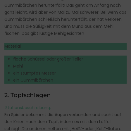
Gummibärchen herunterfällt! Das geht am Anfang noch
ganz leicht, wird aber von Mal zu Mal schwerer. Bei wem das
Gummibärchen schließlich herunterfällt, der hat verloren
und muss die Süßigkeit mit dem Mund aus dem Mehl
fischen. Das gibt lustige Mehlgesichter!
Material:
flache Schüssel oder großer Teller
Mehl
ein stumpfes Messer
ein Gummibärchen
2. Topfschlagen
Stationsbeschreibung:
Ein Spieler bekommt die Augen verbunden und sucht auf
den Knien nach dem Topf, indem es mit dem Löffel
schlägt. Die anderen helfen mit „Heiß“-oder „Kalt“-Rufen.