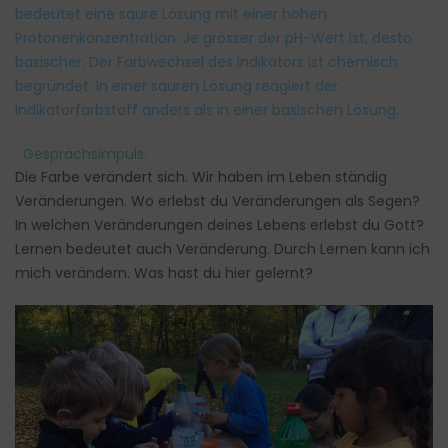
bedeutet eine saure Lösung mit einer hohen
Protonenkonzentration. Je grösser der pH-Wert ist, desto
basischer. Der Farbwechsel des Indikators ist chemisch
begründet: In einer sauren Lösung reagiert der
Indikatorfarbstoff anders als in einer basischen Lösung.
Gesprächsimpuls:
Die Farbe verändert sich. Wir haben im Leben ständig
Veränderungen. Wo erlebst du Veränderungen als Segen?
In welchen Veränderungen deines Lebens erlebst du Gott?
Lernen bedeutet auch Veränderung. Durch Lernen kann ich
mich verändern. Was hast du hier gelernt?