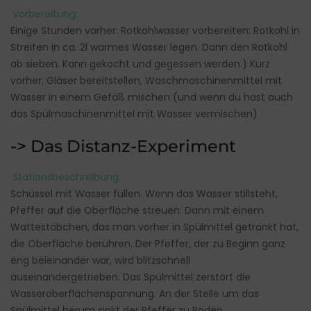
Vorbereitung:
Einige Stunden vorher: Rotkohlwasser vorbereiten: Rotkohl in
Streifen in ca. 2l warmes Wasser legen. Dann den Rotkohl
ab sieben. Kann gekocht und gegessen werden.) Kurz
vorher: Gläser bereitstellen, Waschmaschinenmittel mit
Wasser in einem Gefäß mischen (und wenn du hast auch
das Spülmaschinenmittel mit Wasser vermischen)
-> Das Distanz-Experiment
Stationsbeschreibung:
Schüssel mit Wasser füllen. Wenn das Wasser stillsteht,
Pfeffer auf die Oberfläche streuen. Dann mit einem
Wattestäbchen, das man vorher in Spülmittel getränkt hat,
die Oberfläche berühren. Der Pfeffer, der zu Beginn ganz
eng beieinander war, wird blitzschnell
auseinandergetrieben. Das Spülmittel zerstört die
Wasseroberflächenspannung. An der Stelle um das
Spülmittel herum sinkt der Pfeffer zu Boden.