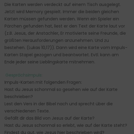
Die Karten werden verdeckt auf einem Tisch ausgelegt.
Jetzt wird Memory gespielt. Immer die beiden gleichen
Karten müssen gefunden werden. Wenn ein Spieler ein
Pärchen gefunden hat, liest er den Text der Karte laut vor
(z.B. Jesus, der Anstachler, Er motivierte seine Freunde, die
größten Herausforderungen anzunehmen. Und zu
bestehen. (Lukas 10,17)). Dann wird eine Karte vom Impuls-
Karten Stapel gezogen und beantwortet. Evtl. kann am
Ende jeder seine Lieblingskarte mitnehmen.
Gesprächsimpuls:
Impuls-Karten mit folgenden Fragen:
Hast du Jesus schonmal so gesehen wie auf der Karte
beschrieben?
Lest den Vers in der Bibel nach und sprecht über die
verschiedenen Texte.
Gefällt dir das Bild von Jesus auf der Karte?
Hast du Jesus schonmal so erlebt, wie auf der Karte steht?
Findest du gut, wie Jesus hier beschrieben wird?