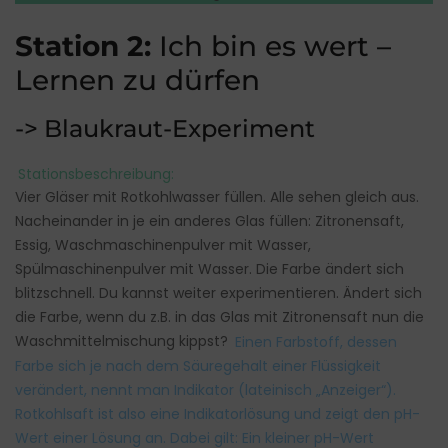
Station 2:
Ich bin es wert –
Lernen zu dürfen
-> Blaukraut-Experiment
Stationsbeschreibung:
Vier Gläser mit Rotkohlwasser füllen. Alle sehen gleich aus.
Nacheinander in je ein anderes Glas füllen: Zitronensaft,
Essig, Waschmaschinenpulver mit Wasser,
Spülmaschinenpulver mit Wasser. Die Farbe ändert sich
blitzschnell. Du kannst weiter experimentieren. Ändert sich
die Farbe, wenn du z.B. in das Glas mit Zitronensaft nun die
Waschmittelmischung kippst?
Einen Farbstoff, dessen
Farbe sich je nach dem Säuregehalt einer Flüssigkeit
verändert, nennt man Indikator (lateinisch „Anzeiger“).
Rotkohlsaft ist also eine Indikatorlösung und zeigt den pH-
Wert einer Lösung an. Dabei gilt: Ein kleiner pH-Wert