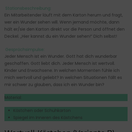
Stationsbeschreibung:
Ein Mitarbeitender läuft mit dem Karton herum und fragt,
wer ein Wunder sehen will. Wenn jemand möchte, dann
hält er/sie den Karton direkt vor die Person und öffnet den
Deckel. „Hier kannst du ein Wunder sehen!“ Dich selbst!
Gesprächsimpulse:
Jeder Mensch ist ein Wunder. Gott hat dich wunderbar
geschaffen. Gott liebt dich. Jeder Mensch ist wertvoll.
Kinder und Erwachsene. In welchen Momenten fühle ich
mich wertvoll und geliebt? In welchen Situationen fällt es
mir schwer zu glauben, dass ich ein Wunder bin?
Material:
Kästchen oder Schuhkarton
Spiegel im Inneren des Kästchens