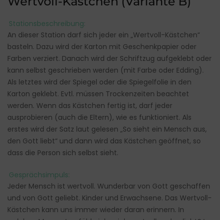
Wertvoll-Kästchen (Variante B)
Stationsbeschreibung:
An dieser Station darf sich jeder ein „Wertvoll-Kästchen“
basteln. Dazu wird der Karton mit Geschenkpapier oder
Farben verziert. Danach wird der Schriftzug aufgeklebt oder
kann selbst geschrieben werden (mit Farbe oder Edding).
Als letztes wird der Spiegel oder die Spiegelfolie in den
Karton geklebt. Evtl. müssen Trockenzeiten beachtet
werden. Wenn das Kästchen fertig ist, darf jeder
ausprobieren (auch die Eltern), wie es funktioniert. Als
erstes wird der Satz laut gelesen „So sieht ein Mensch aus,
den Gott liebt“ und dann wird das Kästchen geöffnet, so
dass die Person sich selbst sieht.
Gesprächsimpuls:
Jeder Mensch ist wertvoll. Wunderbar von Gott geschaffen
und von Gott geliebt. Kinder und Erwachsene. Das Wertvoll-
Kästchen kann uns immer wieder daran erinnern. In