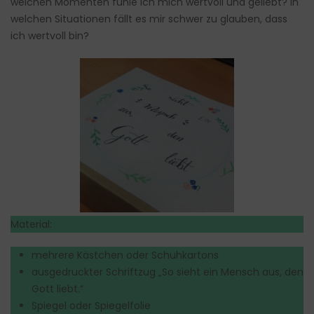
welchen Momenten fühle ich mich wertvoll und geliebt? In
welchen Situationen fällt es mir schwer zu glauben, dass
ich wertvoll bin?
Material:
mehrere Kästchen oder Schuhkartons
ausgedruckter Schriftzug „So sieht ein Mensch aus, den
Gott liebt.“
Spiegel oder Spiegelfolie