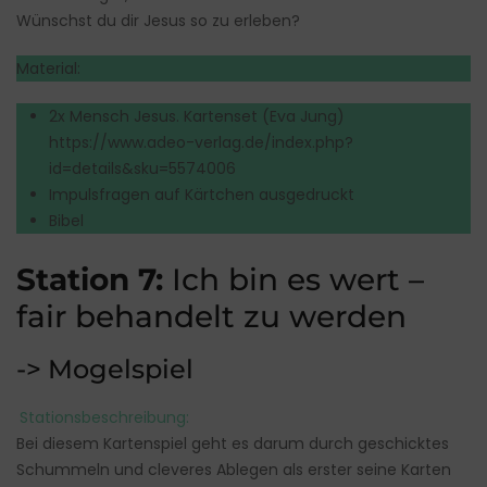
Wünschst du dir Jesus so zu erleben?
Material:
2x Mensch Jesus. Kartenset (Eva Jung)
https://www.adeo-verlag.de/index.php?
id=details&sku=5574006
Impulsfragen auf Kärtchen ausgedruckt
Bibel
Station 7:
Ich bin es wert –
fair behandelt zu werden
-> Mogelspiel
Stationsbeschreibung:
Bei diesem Kartenspiel geht es darum durch geschicktes
Schummeln und cleveres Ablegen als erster seine Karten