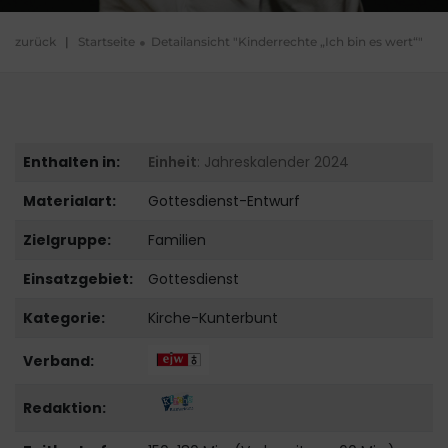
zurück
|
Startseite
Detailansicht "Kinderrechte „Ich bin es wert“"
Enthalten in:
Einheit
: Jahreskalender 2024
Materialart:
Gottesdienst-Entwurf
Zielgruppe:
Familien
Einsatzgebiet:
Gottesdienst
Kategorie:
Kirche-Kunterbunt
Verband:
Redaktion: