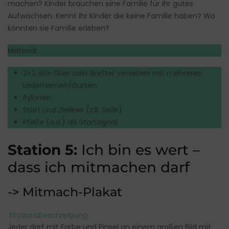
machen? Kinder brauchen eine Familie für ihr gutes
Aufwachsen. Kennt ihr Kinder die keine Familie haben? Wo
könnten sie Familie erleben?
Material:
2×2 alte Skier oder Bretter versehen mit mehreren
Lederriemen/Gurten
Pylonen
Start und Ziellinie (z.B. Seile)
Pfeife (o.ä.) als Startsignal
Station 5:
Ich bin es wert –
dass ich mitmachen darf
-> Mitmach-Plakat
Stationsbeschreibung:
Jeder darf mit Farbe und Pinsel an einem großen Bild mit