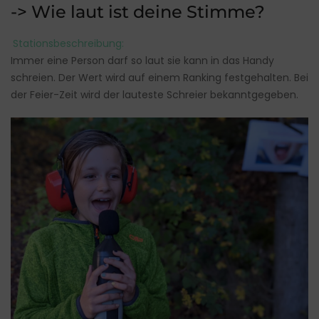
-> Wie laut ist deine Stimme?
Stationsbeschreibung:
Immer eine Person darf so laut sie kann in das Handy
schreien. Der Wert wird auf einem Ranking festgehalten. Bei
der Feier-Zeit wird der lauteste Schreier bekanntgegeben.