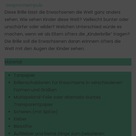
Gesprächsimpuls:
Diese Brille lässt die Erwachsenen die Welt ganz anders
sehen. Wie sehen Kinder diese Welt? Vielleicht bunter oder
unschärfer oder wilder? Welchen Unterschied würde es
machen, wenn wir als Eltern öfters die „Kinderbrille“ tragen?
Die Brille soll die Erwachsenen daran erinnern öfters die
Welt mit den Augen der Kinder sehen.
Material:
Tonpapier
Brillenschablonen für Erwachsene in verschiedenen
Formen und Größen
Multispektral-Folie oder alternativ buntes
Transparentpapier
Scheren (mit Spitze)
Kleber
Bleistifte
Aufkleber und kleine Dinge zum Dekorieren