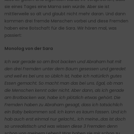
sie eines Tages eine Mama sein würde. Aber sie ist
mittlerweile so alt und glaubt nicht mehr daran. Und dann
kommen drei fremde Menschen vorbei und diese Fremden
haben eine Botschaft für die Sara. Wir hören mal, was
passiert:
Monolog von der Sara
Ich war gerade so am Brot backen und Abraham hat mit
den drei Fremden unter dem Baum gesessen und geredet
und weil es bei uns so üblich ist, habe ich natürlich gutes
Essen gemacht. So macht man das bei uns. Egal, ob man
die Menschen kennt oder nicht. Aber dann, als ich gerade
am Brotbacken war, habe ich plötzlich etwas gehört. Die
Fremden haben zu Abraham gesagt, dass ich tatsächlich
ein Baby bekommen soll. Ich kann es kaum fassen. Und ich
hab auch erst einmal nur gelacht…
Ich meine…das ist doch
so unrealistisch und was wissen diese 3 Fremden denn
schon von meinem Leben? Was haben sie mir schon zu