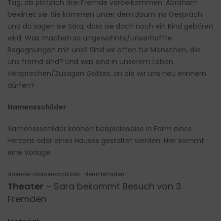
Tag, als plötzlich drei Fremde vorbeikommen. Abraham
bewirtet sie. Sie kommen unter dem Baum ins Gespräch
und da sagen sie Sara, dass sie doch noch ein Kind gebären
wird. Was machen so ungewohnte/unverhoffte
Begegnungen mit uns? Sind wir offen für Menschen, die
uns fremd sind? Und was sind in unserem Leben
Versprechen/Zusagen Gottes, an die wir uns neu erinnern
dürfen?
Namensschilder
Namenssschilder können beispielsweise in Form eines
Herzens oder eines Hauses gestaltet werden. Hier kommt
eine Vorlage:
Haeuser-Namensschilder
Herunterladen
Theater
– Sara bekommt Besuch von 3
Fremden