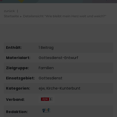
zurück
|
Startseite
Detailansicht "Wie bleibt mein Herz weit und weich?"
Enthält:
1 Beitrag
Materialart:
Gottesdienst-Entwurf
Zielgruppe:
Familien
Einsatzgebiet:
Gottesdienst
Kategorien:
ejw, Kirche-Kunterbunt
Verband:
Redaktion: