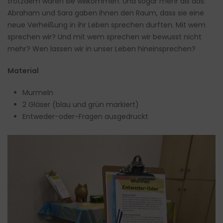
trotzdem waren sie willkommen. Und sogar mehr als das:
Abraham und Sara gaben ihnen den Raum, dass sie eine
neue Verheißung in ihr Leben sprechen durften. Mit wem
sprechen wir? Und mit wem sprechen wir bewusst nicht
mehr? Wen lassen wir in unser Leben hineinsprechen?
Material
Murmeln
2 Gläser (blau und grün markiert)
Entweder-oder-Fragen ausgedruckt