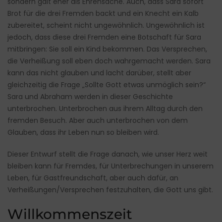
sondern galt eher als Ehrensache. Auch, dass Sara sofort
Brot für die drei Fremden backt und ein Knecht ein Kalb
zubereitet, scheint nicht ungewöhnlich. Ungewöhnlich ist
jedoch, dass diese drei Fremden eine Botschaft für Sara
mitbringen: Sie soll ein Kind bekommen. Das Versprechen,
die Verheißung soll eben doch wahrgemacht werden. Sara
kann das nicht glauben und lacht darüber, stellt aber
gleichzeitig die Frage „Sollte Gott etwas unmöglich sein?“
Sara und Abraham werden in dieser Geschichte
unterbrochen. Unterbrochen aus ihrem Alltag durch den
fremden Besuch. Aber auch unterbrochen von dem
Glauben, dass ihr Leben nun so bleiben wird.
Dieser Entwurf stellt die Frage danach, wie unser Herz weit
bleiben kann für Fremdes, für Unterbrechungen in unserem
Leben, für Gastfreundschaft, aber auch dafür, an
Verheißungen/Versprechen festzuhalten, die Gott uns gibt.
Willkommenszeit