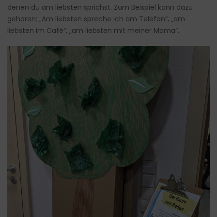
denen du am liebsten sprichst. Zum Beispiel kann dazu
gehören: „Am liebsten spreche ich am Telefon“, „am
liebsten im Café“, „am liebsten mit meiner Mama“.