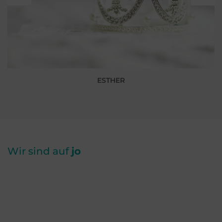
ESTHER
Wir sind auf
jo