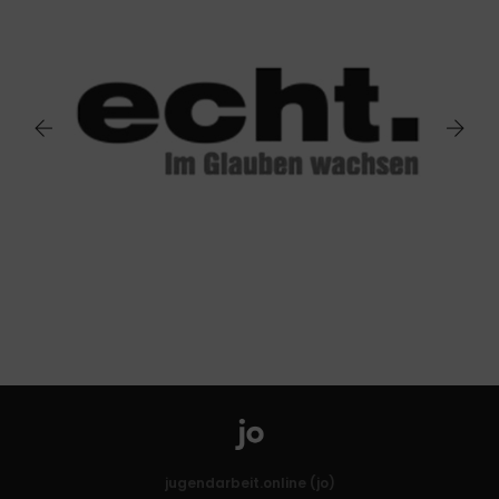
jugendarbeit.online (jo)