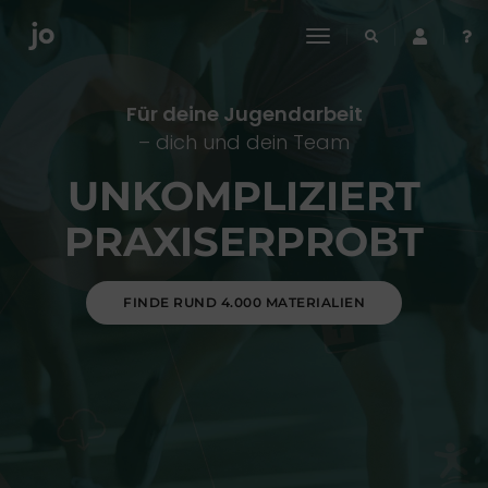
toggle
navigation
Für deine Jugendarbeit
– dich und dein Team
UNKOMPLIZIERT
PRAXISERPROBT
FINDE RUND 4.000 MATERIALIEN