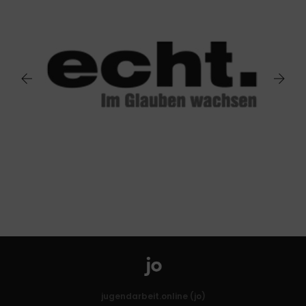
jugendarbeit.online (jo)