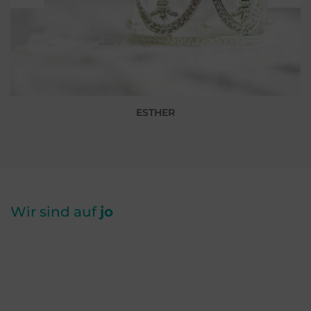
ESTHER
Wir sind auf
jo