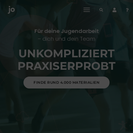
toggle
navigation
Für deine Jugendarbeit
– dich und dein Team
UNKOMPLIZIERT
PRAXISERPROBT
FINDE RUND 4.000 MATERIALIEN