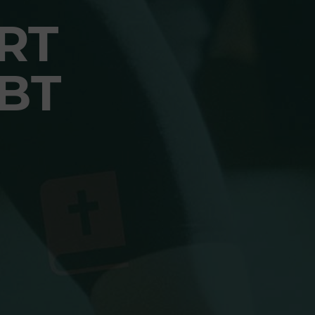
RT
BT