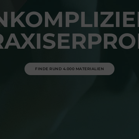
NKOMPLIZIE
RAXISERPRO
FINDE RUND 4.000 MATERIALIEN