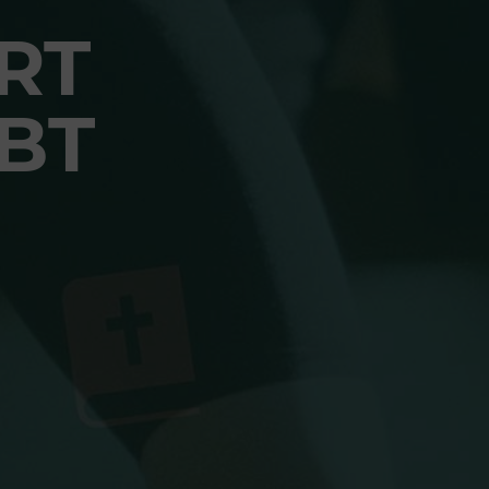
RT
BT