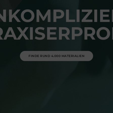
NKOMPLIZIE
RAXISERPRO
FINDE RUND 4.000 MATERIALIEN