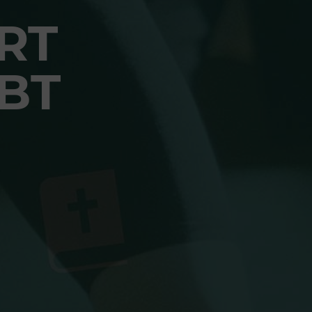
RT
BT