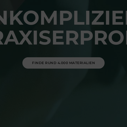
NKOMPLIZIE
RAXISERPRO
FINDE RUND 4.000 MATERIALIEN