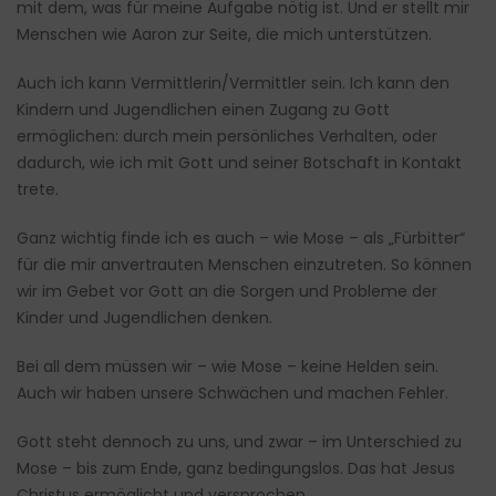
mit dem, was für meine Aufgabe nötig ist. Und er stellt mir
Menschen wie Aaron zur Seite, die mich unterstützen.
Auch ich kann Vermittlerin/Vermittler sein. Ich kann den
Kindern und Jugendlichen einen Zugang zu Gott
ermöglichen: durch mein persönliches Verhalten, oder
dadurch, wie ich mit Gott und seiner Botschaft in Kontakt
trete.
Ganz wichtig finde ich es auch – wie Mose – als „Fürbitter“
für die mir anvertrauten Menschen einzutreten. So können
wir im Gebet vor Gott an die Sorgen und Probleme der
Kinder und Jugendlichen denken.
Bei all dem müssen wir – wie Mose – keine Helden sein.
Auch wir haben unsere Schwächen und machen Fehler.
Gott steht dennoch zu uns, und zwar – im Unterschied zu
Mose – bis zum Ende, ganz bedingungslos. Das hat Jesus
Christus ermöglicht und versprochen.