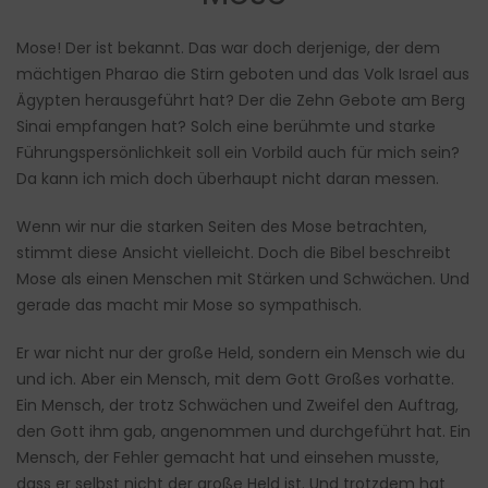
Mose! Der ist bekannt. Das war doch derjenige, der dem
mächtigen Pharao die Stirn geboten und das Volk Israel aus
Ägypten herausgeführt hat? Der die Zehn Gebote am Berg
Sinai empfangen hat? Solch eine berühmte und starke
Führungspersönlichkeit soll ein Vorbild auch für mich sein?
Da kann ich mich doch überhaupt nicht daran messen.
Wenn wir nur die starken Seiten des Mose betrachten,
stimmt diese Ansicht vielleicht. Doch die Bibel beschreibt
Mose als einen Menschen mit Stärken und Schwächen. Und
gerade das macht mir Mose so sympathisch.
Er war nicht nur der große Held, sondern ein Mensch wie du
und ich. Aber ein Mensch, mit dem Gott Großes vorhatte.
Ein Mensch, der trotz Schwächen und Zweifel den Auftrag,
den Gott ihm gab, angenommen und durchgeführt hat. Ein
Mensch, der Fehler gemacht hat und einsehen musste,
dass er selbst nicht der große Held ist. Und trotzdem hat