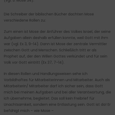
(vgl. 5. Mose 34).
Die Schreiber der biblischen Bücher dachten Mose
verschiedene Rollen zu:
Zum einen ist Mose der Anführer des Volkes Israel, der seine
Aufgaben allein deshalb erfüllen konnte, weil Gott mit ihm
war (vgl. Ex 3, 9–14). Dann ist Mose der zentrale Vermittler
zwischen Gott und Menschen. Schließlich tritt er als
Prophet auf, der den Willen Gottes verkündet und für sein
Volk vor Gott eintritt (Ex 37, 7–14).
In diesen Rollen und Handlungsweisen sehe ich
Vorbildhaftes für Mitarbeiterinnen und Mitarbeiter. Auch als
Mitarbeiterin/ Mitarbeiter darf ich sicher sein, dass Gott
mich bei meinen Aufgaben und bei aller Verantwortung, die
ich übernehme, begleitet. Das soll kein Freibrief für
Unachtsamkeit, sondern eine Entlastung sein. Gott ist da! Er
befähigt mich – wie Mose –