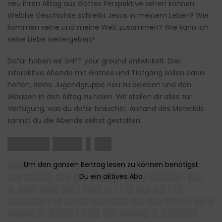
neu ihren Alltag aus Gottes Perspektive sehen können:
Welche Geschichte schreibt Jesus in meinem Leben? Wie
kommen seine und meine Welt zusammen? Wie kann ich
seine Liebe weitergeben?
Dafür haben wir SHIFT your ground entwickelt. Drei
interaktive Abende mit Games und Tiefgang sollen dabei
helfen, deine Jugendgruppe neu zu beleben und den
Glauben in den Alltag zu holen. Wir stellen dir alles zur
Verfügung, was du dafür brauchst. Anhand des Materials
kannst du die Abende selbst gestalten.
█████ ███▌▌██
████
███ █████▌ ███ ███ ██████▌ ████ ██████▌▌███
█▌████ ████ ███ ▌████ █▌▌▌██ ███ ██▌▌██
███████▌▌██ █████ ███████▌ ██▌███ █████▌██▌█
█████▌█▌ █████ ▌█ ██▌███ ██████ █▌█ ██████