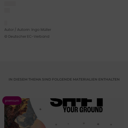
████
██
█
Autor / Autorin: Ingo Müller
© Deutscher EC-Verband
IN DIESEM THEMA SIND FOLGENDE MATERIALIEN ENTHALTEN