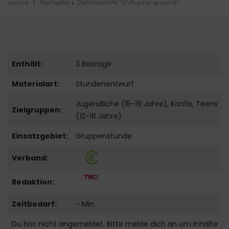
zurück
|
Startseite
Detailansicht "Shift your ground"
Enthält:
3 Beiträge
Materialart:
Stundenentwurf
Jugendliche (15-19 Jahre), Konfis, Teens
Zielgruppen:
(12-16 Jahre)
Einsatzgebiet:
Gruppenstunde
Verband:
Redaktion:
Zeitbedarf:
- Min.
Du bist nicht angemeldet. Bitte melde dich an um Inhalte