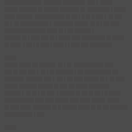
████████████▌ ██████ ███████▌ ██▌▌ ████
████▌██████ █▌█████ ██████▌█▌ ███████▌▌████
███▌█████▌ ██████████ █▌██ ▌█ █▌█ ██▌▌ █▌██▌
█▌▌ █▌█████████▌▌ ██████▌████▌ █▌█ ▌██ ███
██████████████ ███▌█▌▌██ █████▌▌
█████▌█▌▌███ ██▌█▌▌████ ███ ████████ █▌████
█▌███▌ ▌██ ▌█ ███ ▌███▌▌▌███ ██▌███████▌
████
████▌████ ██ █████▌ █▌▌█▌ ██████████ ███
██▌█▌██▌██▌▌ █▌▌█▌██████ ▌██ █████████ ██
██████▌ █████▌██▌▌ ██ ▌██ ███ █████ █▌▌ █▌███
████▌██████ █████ █▌██▌██ ████ ███████
█████▌▌ █▌█▌▌█▌██▌ ▌█████ █▌██ █▌██ ▌█ ████
██████████ ███ ███ ████▌███ ███▌████▌ ████
█▌███ ███▌ ██████ █▌█ █████ ████ █▌█▌██ ██████
█████████▌▌██▌
████