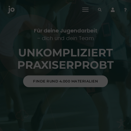
toggle
navigation
Für deine Jugendarbeit
– dich und dein Team
UNKOMPLIZIERT
PRAXISERPROBT
FINDE RUND 4.000 MATERIALIEN