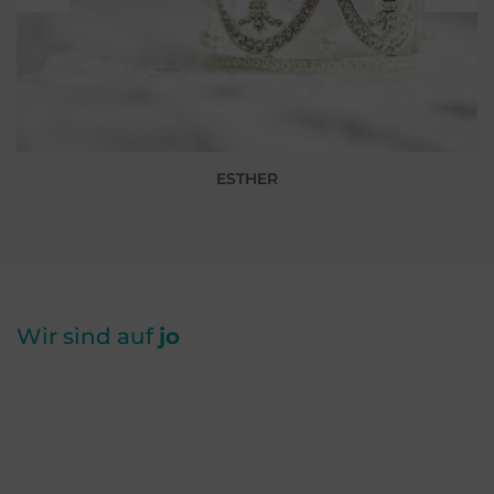
ESTHER
Wir sind auf
jo