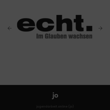
jugendarbeit.online (jo)