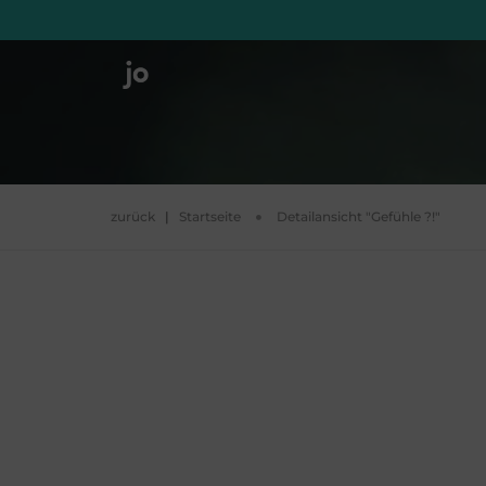
zurück
|
Startseite
Detailansicht "Gefühle ?!"