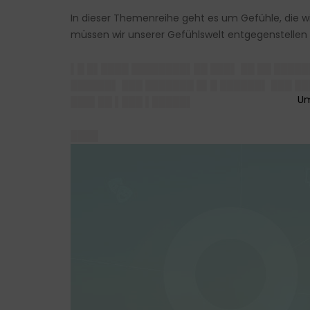
In dieser Themenreihe geht es um Gefühle, die w
müssen wir unserer Gefühlswelt entgegenstellen 
▌█ █▌████ ████████▌██ ███▌ ██ ██ █████
██████▌ ███ ███████ █▌█ ██████▌ ███ █
███▌██ ▌███ ▌█████▌
████