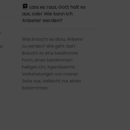
Lass es raus, Gott hält es
aus, oder Wie kann ich
Anbeter werden?
e
Was braucht es dazu, Anbeter
zu werden? Wie geht das?
ch
Braucht es eine bestimmte
Form, einen bestimmten
heiligen Ort, irgendwelche
Vorbereitungen von meiner
Seite aus, vielleicht nur einen
bestimmten