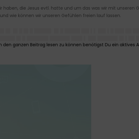
ir haben, die Jesus evtl. hatte und um das was wir mit unsere
und wie können wir unseren Gefühlen freien lauf lassen.
█▌█▌ █▌█ █▌█ █████▌ █▌█ █████ ██▌▌▌ ██▌▌█ ███ ██ █
██████ █▌█ ███████ ██████▌███▌▌ ██▌██████▌█▌▌██ █