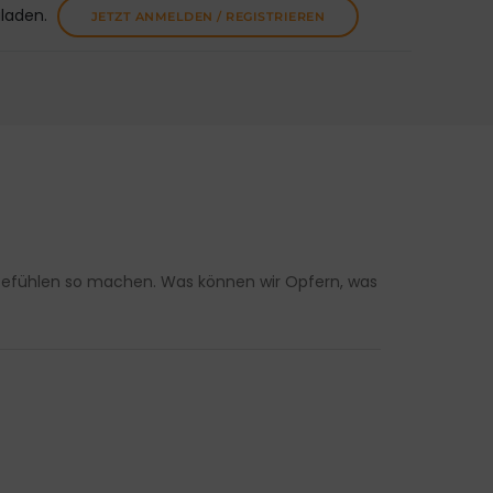
uladen.
JETZT ANMELDEN / REGISTRIEREN
n Gefühlen so machen. Was können wir Opfern, was