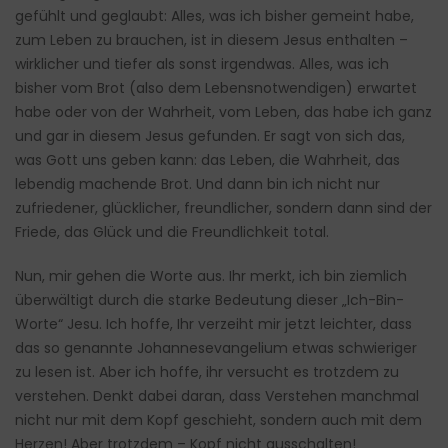
gefühlt und geglaubt: Alles, was ich bisher gemeint habe,
zum Leben zu brauchen, ist in diesem Jesus enthalten –
wirklicher und tiefer als sonst irgendwas. Alles, was ich
bisher vom Brot (also dem Lebensnotwendigen) erwartet
habe oder von der Wahrheit, vom Leben, das habe ich ganz
und gar in diesem Jesus gefunden. Er sagt von sich das,
was Gott uns geben kann: das Leben, die Wahrheit, das
lebendig machende Brot. Und dann bin ich nicht nur
zufriedener, glücklicher, freundlicher, sondern dann sind der
Friede, das Glück und die Freundlichkeit total.
Nun, mir gehen die Worte aus. Ihr merkt, ich bin ziemlich
überwältigt durch die starke Bedeutung dieser „Ich-Bin-
Worte“ Jesu. Ich hoffe, Ihr verzeiht mir jetzt leichter, dass
das so genannte Johannesevangelium etwas schwieriger
zu lesen ist. Aber ich hoffe, ihr versucht es trotzdem zu
verstehen. Denkt dabei daran, dass Verstehen manchmal
nicht nur mit dem Kopf geschieht, sondern auch mit dem
Herzen! Aber trotzdem – Kopf nicht ausschalten!