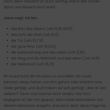
nach, denn natürlich ist auch wichtig, was in den Sätzen
davor und danach noch steht:
Jesus sagt: Ich bin…
das Brot des Lebens (Joh 6,35.48.51)
das Licht der Welt (Joh 8,12)
die Tür (Joh 10,7.9)
der gute Hirte (Joh 10,11.14)
die Auferstehung und das Leben (Joh 11,25)
der Weg und die Wahrheit und das Leben (Joh 14,6)
der Weinstock (Joh 15,1.5)
Ihr müsst Euch die Situation so vorstellen: Die Leute
kannten Jesus, hatten von ihm gehört oder sind ihm eine
Weile gefolgt, und doch haben sie sich gefragt: „Wer ist der
wirklich?“ Denn man konnte nicht anders: Wer ihm
begegnet ist, der hat gespürt, dass etwas Besonderes von
diesem Menschen ausgeht. Und wenn dann diese Frage bei