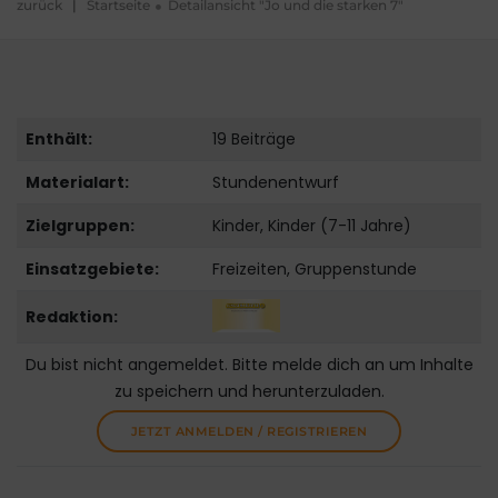
zurück
|
Startseite
Detailansicht "Jo und die starken 7"
Enthält:
19 Beiträge
Materialart:
Stundenentwurf
Zielgruppen:
Kinder, Kinder (7-11 Jahre)
Einsatzgebiete:
Freizeiten, Gruppenstunde
Redaktion:
Du bist nicht angemeldet. Bitte melde dich an um Inhalte
zu speichern und herunterzuladen.
JETZT ANMELDEN / REGISTRIEREN