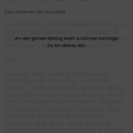
Euer Johannes, der Evangelist
█▌█▌██ ███ ██▌▌██████ ████████ ████▌██▌ █▌██
▌█ █▌████ ███▌ ███ ██████▌▌█▌ ████████▌ █▌▌
███ █▌█████ █ █▌██ █▌█ ▌██▌█▌█▌███▌█ ████▌█▌▌
█▌█ █▌█ ███ ▌█ █▌████ ██████▌▌██ █▌████▌
████
█▌████ █▌▌████▌█ ████▌█▌███ ███ ▌▌███
██▌█████▌██ ██▌ █████ ███▌▌ ▌█ ███ ████
███▌█▌▌▌▌ █▌██ █▌██ █▌████▌ ███████▌ ██████
████▌████▌▌███ ████ ▌█████▌██ ███▌█▌ █▌█ █▌█
████ █▌████ ██████▌███ █████████▌ ▌█ ██████
█▌███ ███▌██▌▌ ████ ████ ▌█ ███████▌▌▌████
█▌█████ ▌█▌ ███ █▌████ █▌█ ██████████
████▌████▌ █▌█▌▌█▌██▌ ▌████▌ █▌██ █▌██
███████ ███▌████ ██▌█████ ███ ▌██▌█▌████▌██