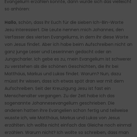
Evangelium erzählen könnte, dann würde sich das vielleicht
so anhören:
Hallo
, schön, dass Ihr Euch für die sieben Ich-Bin-Worte
Jesu interessiert. Die Leute nennen mich Johannes, den
Verfasser des vierten Evangeliums, in dem ihr diese Worte
von Jesus findet. Aber ich habe beim Aufschreiben nicht an
ganz junge Leser und Leserinnen gedacht oder an
Jungscharler. Ich gebe es zu, mein Evangelium ist schwerer
zu verstehen als die schönen Geschichten, die Ihr bei
Matthäus, Markus und Lukas findet. Warum? Nun, dazu
müsst Ihr wissen, dass ich etwas spät dran war mit dem
Aufschreiben. Seit der Kreuzigung Jesu ist fast ein
Menschenalter vergangen. Zu der Zeit habe ich das
sogenannte Johannesevangelium geschrieben. Die
anderen hatten ihre Evangelien schon fertig und teilweise
wusste ich, wie Matthäus, Markus und Lukas von Jesus
erzählten. Ich wollte nicht einfach das Gleiche noch einmal
erzählen. Warum nicht? Ich wollte so schreiben, dass man