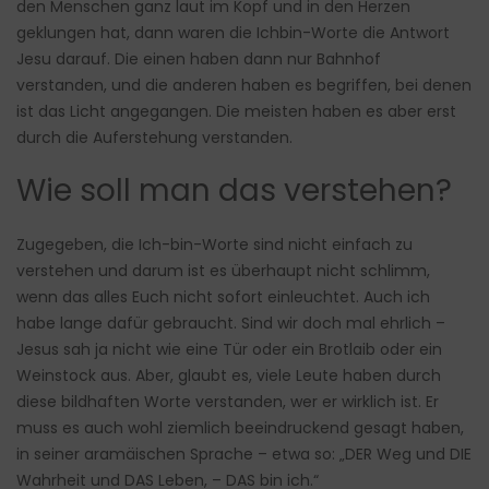
den Menschen ganz laut im Kopf und in den Herzen
geklungen hat, dann waren die Ichbin-Worte die Antwort
Jesu darauf. Die einen haben dann nur Bahnhof
verstanden, und die anderen haben es begriffen, bei denen
ist das Licht angegangen. Die meisten haben es aber erst
durch die Auferstehung verstanden.
Wie soll man das verstehen?
Zugegeben, die Ich-bin-Worte sind nicht einfach zu
verstehen und darum ist es überhaupt nicht schlimm,
wenn das alles Euch nicht sofort einleuchtet. Auch ich
habe lange dafür gebraucht. Sind wir doch mal ehrlich –
Jesus sah ja nicht wie eine Tür oder ein Brotlaib oder ein
Weinstock aus. Aber, glaubt es, viele Leute haben durch
diese bildhaften Worte verstanden, wer er wirklich ist. Er
muss es auch wohl ziemlich beeindruckend gesagt haben,
in seiner aramäischen Sprache – etwa so: „DER Weg und DIE
Wahrheit und DAS Leben, – DAS bin ich.“