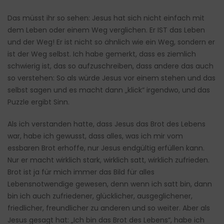
Das müsst ihr so sehen: Jesus hat sich nicht einfach mit
dem Leben oder einem Weg verglichen. Er IST das Leben
und der Weg! Er ist nicht so ähnlich wie ein Weg, sondern er
ist der Weg selbst. Ich habe gemerkt, dass es ziemlich
schwierig ist, das so aufzuschreiben, dass andere das auch
so verstehen: So als würde Jesus vor einem stehen und das
selbst sagen und es macht dann „klick“ irgendwo, und das
Puzzle ergibt Sinn.
Als ich verstanden hatte, dass Jesus das Brot des Lebens
war, habe ich gewusst, dass alles, was ich mir vom
essbaren Brot erhoffe, nur Jesus endgültig erfüllen kann.
Nur er macht wirklich stark, wirklich satt, wirklich zufrieden.
Brot ist ja für mich immer das Bild für alles
Lebensnotwendige gewesen, denn wenn ich satt bin, dann
bin ich auch zufriedener, glücklicher, ausgeglichener,
friedlicher, freundlicher zu anderen und so weiter. Aber als
Jesus gesagt hat: „Ich bin das Brot des Lebens“, habe ich