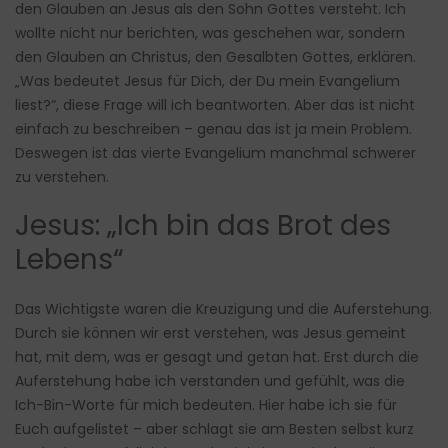
den Glauben an Jesus als den Sohn Gottes versteht. Ich
wollte nicht nur berichten, was geschehen war, sondern
den Glauben an Christus, den Gesalbten Gottes, erklären.
„Was bedeutet Jesus für Dich, der Du mein Evangelium
liest?“, diese Frage will ich beantworten. Aber das ist nicht
einfach zu beschreiben – genau das ist ja mein Problem.
Deswegen ist das vierte Evangelium manchmal schwerer
zu verstehen.
Jesus: „Ich bin das Brot des
Lebens“
Das Wichtigste waren die Kreuzigung und die Auferstehung.
Durch sie können wir erst verstehen, was Jesus gemeint
hat, mit dem, was er gesagt und getan hat. Erst durch die
Auferstehung habe ich verstanden und gefühlt, was die
Ich-Bin-Worte für mich bedeuten. Hier habe ich sie für
Euch aufgelistet – aber schlagt sie am Besten selbst kurz