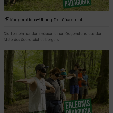
Kooperations-Übung: Der Säureteich
Die Teilnehmenden müssen einen Gegenstand aus der
Mitte des Säureteiches bergen.