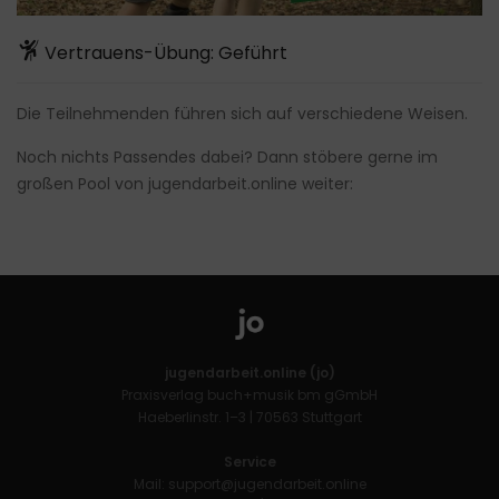
Vertrauens-Übung: Geführt
Die Teilnehmenden führen sich auf verschiedene Weisen.
Noch nichts Passendes dabei? Dann stöbere gerne im
großen Pool von
jugendarbeit.online
weiter:
jugendarbeit.online (jo)
Praxisverlag buch+musik bm gGmbH
Haeberlinstr. 1–3 | 70563 Stuttgart
Service
Mail:
support@jugendarbeit.online