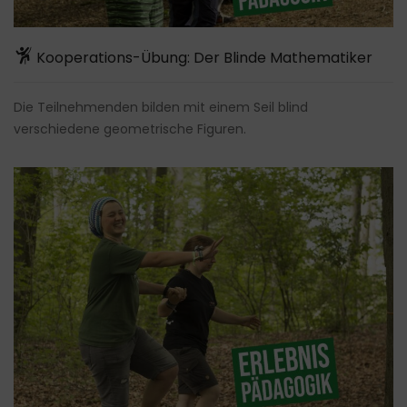
Kooperations-Übung: Der Blinde Mathematiker
Die Teilnehmenden bilden mit einem Seil blind
verschiedene geometrische Figuren.