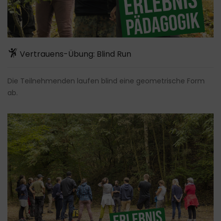
Vertrauens-Übung: Blind Run
Die Teilnehmenden laufen blind eine geometrische Form
ab.