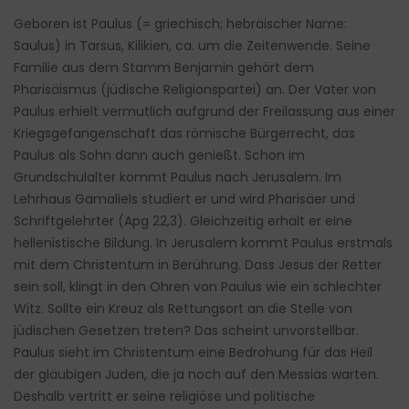
Geboren ist Paulus (= griechisch; hebräischer Name:
Saulus) in Tarsus, Kilikien, ca. um die Zeitenwende. Seine
Familie aus dem Stamm Benjamin gehört dem
Pharisäismus (jüdische Religionspartei) an. Der Vater von
Paulus erhielt vermutlich aufgrund der Freilassung aus einer
Kriegsgefangenschaft das römische Bürgerrecht, das
Paulus als Sohn dann auch genießt. Schon im
Grundschulalter kommt Paulus nach Jerusalem. Im
Lehrhaus Gamaliels studiert er und wird Pharisäer und
Schriftgelehrter (Apg 22,3). Gleichzeitig erhält er eine
hellenistische Bildung. In Jerusalem kommt Paulus erstmals
mit dem Christentum in Berührung. Dass Jesus der Retter
sein soll, klingt in den Ohren von Paulus wie ein schlechter
Witz. Sollte ein Kreuz als Rettungsort an die Stelle von
jüdischen Gesetzen treten? Das scheint unvorstellbar.
Paulus sieht im Christentum eine Bedrohung für das Heil
der gläubigen Juden, die ja noch auf den Messias warten.
Deshalb vertritt er seine religiöse und politische