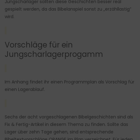
Jungscharlager sollten diese Geschichten besser real
gespielt werden, da das Bibelanspiel sonst zu „erzähllastig”
wird.
Vorschläge für ein
Jungscharlagerprogamm
Im Anhang findet ihr einen Programmplan als Vorschlag für
einen Lagerablauf.
Sechs der acht vorgeschlagenen Bibelgeschichten sind als
Fix & Fertig-Artikel in diesem Thema zu finden. Sollte das
Lager über zehn Tage gehen, sind entsprechende
Bibeltextvorschläge ORANGE im Plan verzeichnet. Für jeden