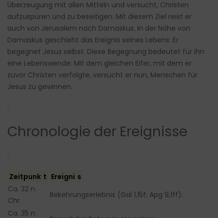
Überzeugung mit allen Mitteln und versucht, Christen
aufzuspüren und zu beseitigen. Mit diesem Ziel reist er
auch von Jerusalem nach Damaskus. In der Nähe von
Damaskus geschieht das Ereignis seines Lebens: Er
begegnet Jesus selbst. Diese Begegnung bedeutet für ihn
eine Lebenswende: Mit dem gleichen Eifer, mit dem er
zuvor Christen verfolgte, versucht er nun, Menschen für
Jesus zu gewinnen.
Chronologie der Ereignisse
Zeitpunk
t
Ereigni
s
Ca. 32 n.
Bekehrungserlebnis (Gal 1,15f; Apg 9,1ff).
Chr
Ca. 35 n.