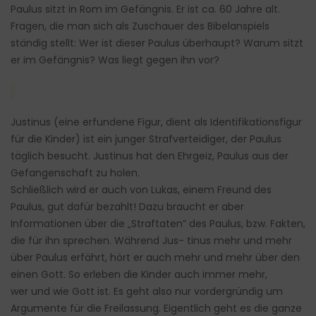
Paulus sitzt in Rom im Gefängnis. Er ist ca. 60 Jahre alt.
Fragen, die man sich als Zuschauer des Bibelanspiels
ständig stellt: Wer ist dieser Paulus überhaupt? Warum sitzt
er im Gefängnis? Was liegt gegen ihn vor?
Justinus (eine erfundene Figur, dient als Identifikationsfigur
für die Kinder) ist ein junger Strafverteidiger, der Paulus
täglich besucht. Justinus hat den Ehrgeiz, Paulus aus der
Gefangenschaft zu holen.
Schließlich wird er auch von Lukas, einem Freund des
Paulus, gut dafür bezahlt! Dazu braucht er aber
Informationen über die „Straftaten” des Paulus, bzw. Fakten,
die für ihn sprechen. Während Jus- tinus mehr und mehr
über Paulus erfährt, hört er auch mehr und mehr über den
einen Gott. So erleben die Kinder auch immer mehr,
wer und wie Gott ist. Es geht also nur vordergründig um
Argumente für die Freilassung. Eigentlich geht es die ganze