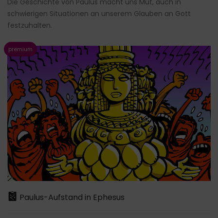
Die Geschichte von Paulus macht uns Mut, auch in
schwierigen Situationen an unserem Glauben an Gott
festzuhalten.
Paulus-Aufstand in Ephesus