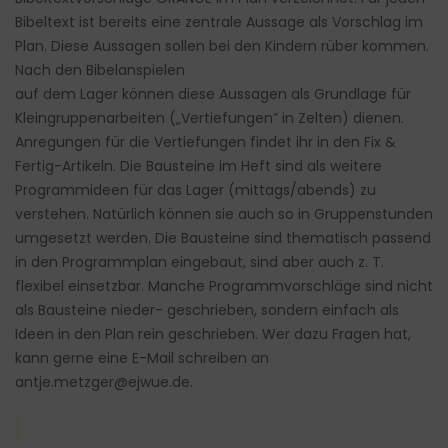
Bibeltext ist bereits eine zentrale Aussage als Vorschlag im
Plan. Diese Aussagen sollen bei den Kindern rüber kommen.
Nach den Bibelanspielen
auf dem Lager können diese Aussagen als Grundlage für
Kleingruppenarbeiten („Vertiefungen” in Zelten) dienen.
Anregungen für die Vertiefungen findet ihr in den Fix &
Fertig-Artikeln. Die Bausteine im Heft sind als weitere
Programmideen für das Lager (mittags/abends) zu
verstehen. Natürlich können sie auch so in Gruppenstunden
umgesetzt werden. Die Bausteine sind thematisch passend
in den Programmplan eingebaut, sind aber auch z. T.
flexibel einsetzbar. Manche Programmvorschläge sind nicht
als Bausteine nieder- geschrieben, sondern einfach als
Ideen in den Plan rein geschrieben. Wer dazu Fragen hat,
kann gerne eine E-Mail schreiben an
antje.metzger@ejwue.de.