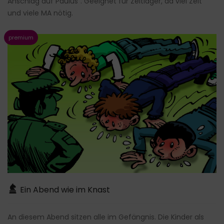
Anschlag auf Paulus". Geeignet für Zeltlager, da viel Zeit
und viele MA nötig.
Ein Abend wie im Knast
An diesem Abend sitzen alle im Gefängnis. Die Kinder als