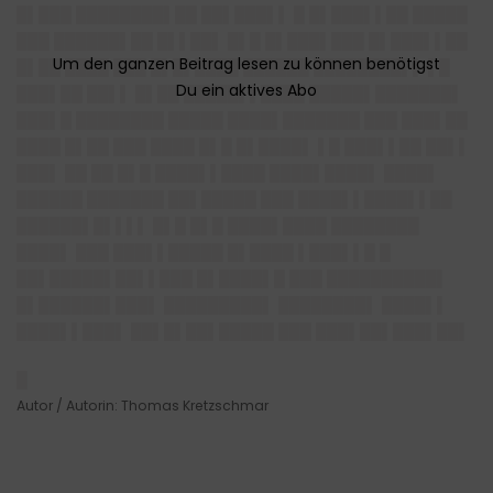
█▌███ ████████▌██ ██▌███▌▌ █ █▌███▌▌██ █████
███ ██████▌██ █▌▌██▌ █▌█ █▌███▌███ █▌███▌▌██
█▌██ ████ ███ █▌█▌████ ██████ ████████▌▌ ▌█
███▌██ ██▌▌ █▌██ █████▌▌████ █████▌███████▌
███▌█ ████████ █████ ████▌███████ ███ ███▌██
████ █▌██ ███ ████ █▌█ █▌████▌ ▌█ ███▌▌██ ██▌▌
███▌ ██ ██ █▌█ ████▌▌████ ████▌████▌ ████▌
██████ ███████ ██▌█████ ███ ████▌▌████▌▌██
██████▌█▌▌▌▌ █▌█ █▌█ ████▌████ ████████
████▌ ███ ███▌▌█████ █▌████ ▌███▌▌█ █
██▌█████▌██▌▌███ █▌████▌█ ███ ██████████▌
█▌██████▌███▌ █████████▌ ████████▌ ████▌▌
████▌▌███▌ ██▌█▌██▌█████ ███ ███▌██▌███▌██▌
█
Autor / Autorin: Thomas Kretzschmar