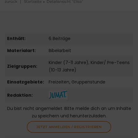
zurück
|
Startseite
Detailansicht "Elisa"
Enthält:
6 Beiträge
Materialart:
Bibelarbeit
Kinder (7-11 Jahre), Kinder/ Pre-Teens
Zielgruppen:
(10-13 Jahre)
Einsatzgebiete:
Freizeiten, Gruppenstunde
Redaktion:
Du bist nicht angemeldet. Bitte melde dich an um Inhalte
zu speichern und herunterzuladen.
JETZT ANMELDEN / REGISTRIEREN