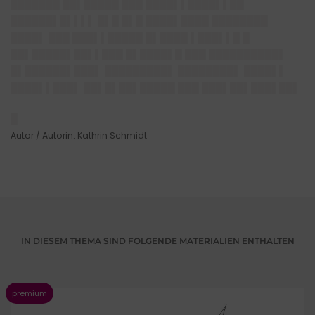
███████ ██▌█████ ███ ████▌▌████▌▌██
██████▌█▌▌▌▌ █▌█ █▌█ ████▌████ ████████
████▌ ███ ███▌▌█████ █▌████ ▌███▌▌█ █
██▌█████▌██▌▌███ █▌████▌█ ███ ██████████▌
█▌██████▌███▌ █████████▌ ████████▌ ████▌▌
████▌▌███▌ ██▌█▌██▌█████ ███ ███▌██▌███▌██▌
█
Autor / Autorin: Kathrin Schmidt
IN DIESEM THEMA SIND FOLGENDE MATERIALIEN ENTHALTEN