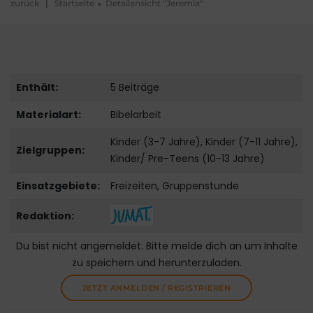
zurück
|
Startseite
Detailansicht "Jeremia"
Enthält:
5 Beiträge
Materialart:
Bibelarbeit
Kinder (3-7 Jahre), Kinder (7-11 Jahre),
Zielgruppen:
Kinder/ Pre-Teens (10-13 Jahre)
Einsatzgebiete:
Freizeiten, Gruppenstunde
Redaktion:
Du bist nicht angemeldet. Bitte melde dich an um Inhalte
zu speichern und herunterzuladen.
JETZT ANMELDEN / REGISTRIEREN