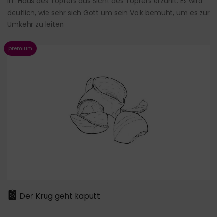
im Haus des Töpfers aus Sicht des Töpfers erzählt. Es wird
deutlich, wie sehr sich Gott um sein Volk bemüht, um es zur
Umkehr zu leiten
Der Krug geht kaputt