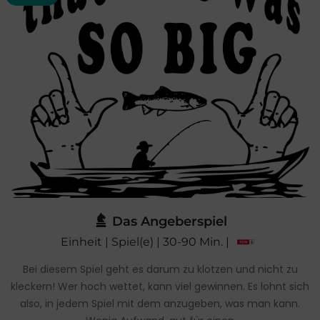
Das Angeberspiel
Einheit | Spiel(e) | 30-90 Min. |
Bei diesem Spiel geht es darum zu klotzen und nicht zu
kleckern! Wer hoch wettet, kann viel gewinnen. Es lohnt sich
also, in jedem Spiel mit dem anzugeben, was man kann.