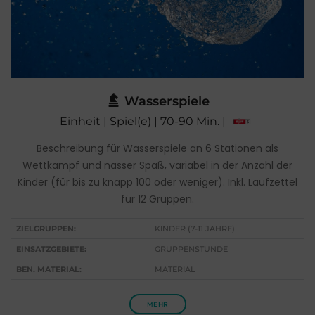
Wasserspiele
Einheit | Spiel(e) | 70-90 Min. |
Beschreibung für Wasserspiele an 6 Stationen als
Wettkampf und nasser Spaß, variabel in der Anzahl der
Kinder (für bis zu knapp 100 oder weniger). Inkl. Laufzettel
für 12 Gruppen.
ZIELGRUPPEN:
KINDER (7-11 JAHRE)
EINSATZGEBIETE:
GRUPPENSTUNDE
BEN. MATERIAL:
MATERIAL
MEHR