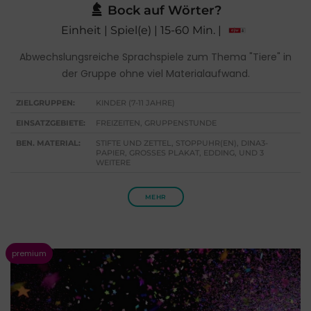
Bock auf Wörter?
Einheit | Spiel(e) | 15-60 Min. |
Abwechslungsreiche Sprachspiele zum Thema "Tiere" in
der Gruppe ohne viel Materialaufwand.
ZIELGRUPPEN:
KINDER (7-11 JAHRE)
EINSATZGEBIETE:
FREIZEITEN, GRUPPENSTUNDE
BEN. MATERIAL:
STIFTE UND ZETTEL, STOPPUHR(EN), DINA3-
PAPIER, GROSSES PLAKAT, EDDING, UND 3 W
EITERE
MEHR