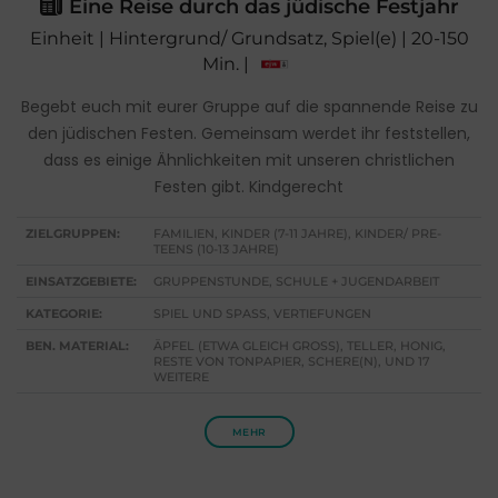
Eine Reise durch das jüdische Festjahr
Einheit | Hintergrund/ Grundsatz, Spiel(e) | 20-150
Min. |
Begebt euch mit eurer Gruppe auf die spannende Reise zu
den jüdischen Festen. Gemeinsam werdet ihr feststellen,
dass es einige Ähnlichkeiten mit unseren christlichen
Festen gibt. Kindgerecht
ZIELGRUPPEN:
FAMILIEN, KINDER (7-11 JAHRE), KINDER/ PRE-
TEENS (10-13 JAHRE)
EINSATZGEBIETE:
GRUPPENSTUNDE, SCHULE + JUGENDARBEIT
KATEGORIE:
SPIEL UND SPASS, VERTIEFUNGEN
BEN. MATERIAL:
ÄPFEL (ETWA GLEICH GROSS), TELLER, HONIG, R
ESTE VON TONPAPIER, SCHERE(N), UND 17 W
EITERE
MEHR