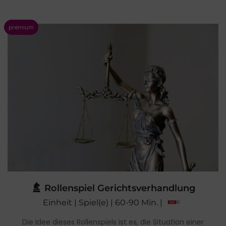
Rollenspiel Gerichtsverhandlung
Einheit | Spiel(e) | 60-90 Min. |
Die Idee dieses Rollenspiels ist es, die Situation einer