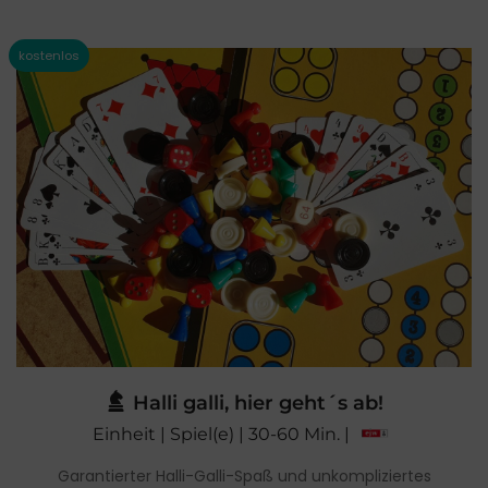
Halli galli, hier geht´s ab!
Einheit | Spiel(e) | 30-60 Min. |
Garantierter Halli-Galli-Spaß und unkompliziertes