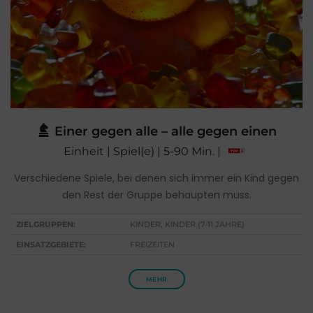
Einer gegen alle – alle gegen einen
Einheit | Spiel(e) | 5-90 Min. |
Verschiedene Spiele, bei denen sich immer ein Kind gegen
den Rest der Gruppe behaupten muss.
ZIELGRUPPEN:
KINDER, KINDER (7-11 JAHRE)
EINSATZGEBIETE:
FREIZEITEN
MEHR