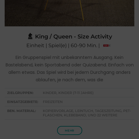
King / Queen - Size Activity
Einheit | Spiel(e) | 60-90 Min. |
Ein Gruppenspiel mit unbekanntem Ausgang. Kein
Bastelabend, kein Sportabend oder Quizabend. Einfach von
allem etwas. Das Spiel wird bei jedem Durchgang anders
ablaufen, je nach dem, was die
ZIELGRUPPEN:
KINDER, KINDER (7-11 JAHRE)
EINSATZGEBIETE:
FREIZEITEN
BEN. MATERIAL:
KOPIERVORLAGE, LEINTUCH, TAGESZEITUNG, PET-
FLASCHEN, KLEBEBAND, UND 22 WEITERE
MEHR