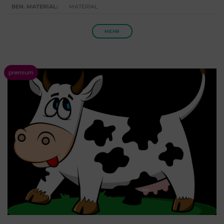
BEN. MATERIAL:
MATERIAL
MEHR