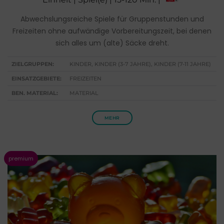
Abwechslungsreiche Spiele für Gruppenstunden und
Freizeiten ohne aufwändige Vorbereitungszeit, bei denen
sich alles um (alte) Säcke dreht.
ZIELGRUPPEN:
KINDER, KINDER (3-7 JAHRE), KINDER (7-11 JAHRE)
EINSATZGEBIETE:
FREIZEITEN
BEN. MATERIAL:
MATERIAL
MEHR