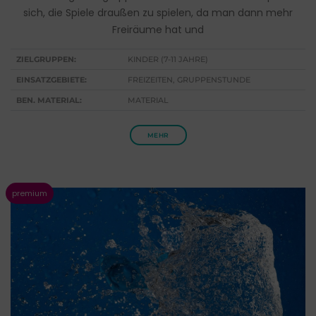
sich, die Spiele draußen zu spielen, da man dann mehr
Freiräume hat und
ZIELGRUPPEN:
KINDER (7-11 JAHRE)
EINSATZGEBIETE:
FREIZEITEN, GRUPPENSTUNDE
BEN. MATERIAL:
MATERIAL
MEHR