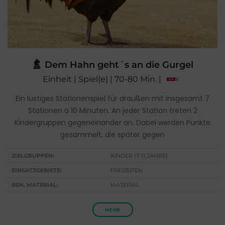
Dem Hahn geht´s an die Gurgel
Einheit | Spiel(e) | 70-80 Min. |
Ein lustiges Stationenspiel für draußen mit insgesamt 7
Stationen à 10 Minuten. An jeder Station treten 2
Kindergruppen gegeneinander an. Dabei werden Punkte
gesammelt, die später gegen
ZIELGRUPPEN:
KINDER (7-11 JAHRE)
EINSATZGEBIETE:
FREIZEITEN
BEN. MATERIAL:
MATERIAL
MEHR