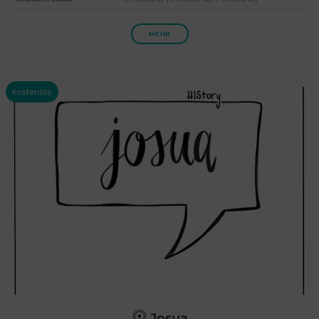
MEHR
Josua