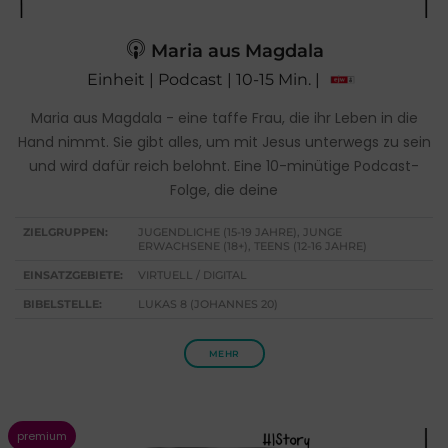
Maria aus Magdala
Einheit | Podcast | 10-15 Min. |
Maria aus Magdala - eine taffe Frau, die ihr Leben in die
Hand nimmt. Sie gibt alles, um mit Jesus unterwegs zu sein
und wird dafür reich belohnt. Eine 10-minütige Podcast-
Folge, die deine
ZIELGRUPPEN:
JUGENDLICHE (15-19 JAHRE), JUNGE
ERWACHSENE (18+), TEENS (12-16 JAHRE)
EINSATZGEBIETE:
VIRTUELL / DIGITAL
BIBELSTELLE:
LUKAS 8 (JOHANNES 20)
MEHR