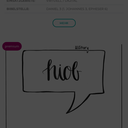
EINSATZGEBIETE:
VIRTUELL / DIGITAL
BIBELSTELLE:
DANIEL 3 (1. JOHANNES 3, EPHESER 6)
MEHR