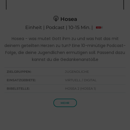
Hosea
Einheit | Podcast | 10-15 Min. |
Hosea - was mutet Gott ihm zu und was hat das mit
deinem geteilten Herzen zu tun? Eine 10-minütige Podcast-
Folge, die deine Jugendlichen ermutigen soll. Passend dazu
kannst du die Gedankenanstöße
ZIELGRUPPEN:
JUGENDLICHE
EINSATZGEBIETE:
VIRTUELL / DIGITAL
BIBELSTELLE:
HOSEA 2 (HOSEA 1)
MEHR