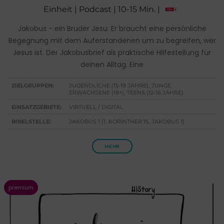
Einheit | Podcast | 10-15 Min. |
Jakobus - ein Bruder Jesu. Er braucht eine persönliche
Begegnung mit dem Auferstandenen um zu begreifen, wer
Jesus ist. Der Jakobusbrief als praktische Hilfestellung für
deinen Alltag. Eine
ZIELGRUPPEN:
JUGENDLICHE (15-19 JAHRE), JUNGE
ERWACHSENE (18+), TEENS (12-16 JAHRE)
EINSATZGEBIETE:
VIRTUELL / DIGITAL
BIBELSTELLE:
JAKOBUS 1 (1. KORINTHER 15, JAKOBUS 1)
MEHR