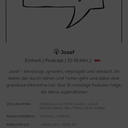
Josef
Einheit | Podcast | 10-15 Min. |
Josef - bevorzugt, ignoriert, verprügelt und verkauft. Ein
Mann, der durch Höhen und Tiefen geht und dabei eine
grandiose Erkenntnis hat. Eine 10-minütige Podcast-Folge,
die deine Jugendlichen
ZIELGRUPPEN:
JUGENDLICHE (15-19 JAHRE), JUNGE
ERWACHSENE (18+), TEENS (12-16 JAHRE)
EINSATZGEBIETE:
VIRTUELL / DIGITAL
BIBELSTELLE:
1. MOSE 50 (1. MOSE 37)