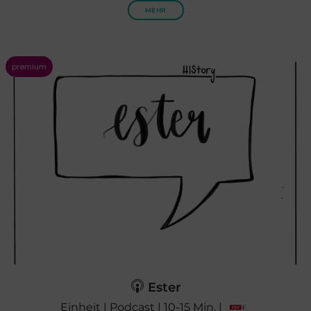
MEHR
Ester
Einheit | Podcast | 10-15 Min. |