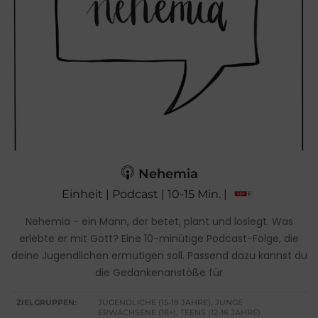
Nehemia
Einheit | Podcast | 10-15 Min. |
Nehemia - ein Mann, der betet, plant und loslegt. Was
erlebte er mit Gott? Eine 10-minütige Podcast-Folge, die
deine Jugendlichen ermutigen soll. Passend dazu kannst du
die Gedankenanstöße für
ZIELGRUPPEN:
JUGENDLICHE (15-19 JAHRE), JUNGE
ERWACHSENE (18+), TEENS (12-16 JAHRE)