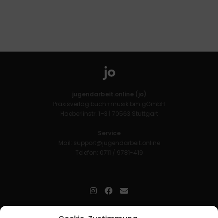
jugendarbeit.online (jo)
Praxisverlag buch+musik bm gGmbH
Haeberlinstr. 1–3 | 70563 Stuttgart
Service
Mail:
support@jugendarbeit.online
Telefon: 0711 / 9781-419
jugendarbeit.online
- kurz jo - ist der Online-Materialpool für