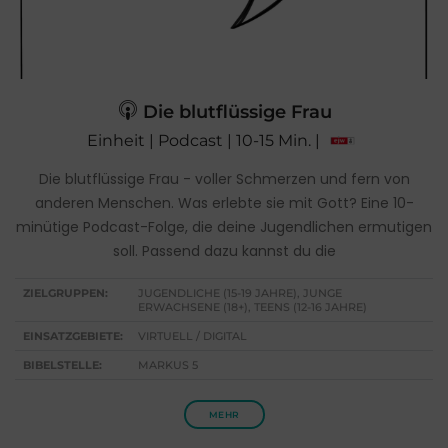
Die blutflüssige Frau
Einheit | Podcast | 10-15 Min. |
Die blutflüssige Frau - voller Schmerzen und fern von
anderen Menschen. Was erlebte sie mit Gott? Eine 10-
minütige Podcast-Folge, die deine Jugendlichen ermutigen
soll. Passend dazu kannst du die
ZIELGRUPPEN:
JUGENDLICHE (15-19 JAHRE), JUNGE
ERWACHSENE (18+), TEENS (12-16 JAHRE)
EINSATZGEBIETE:
VIRTUELL / DIGITAL
BIBELSTELLE:
MARKUS 5
MEHR