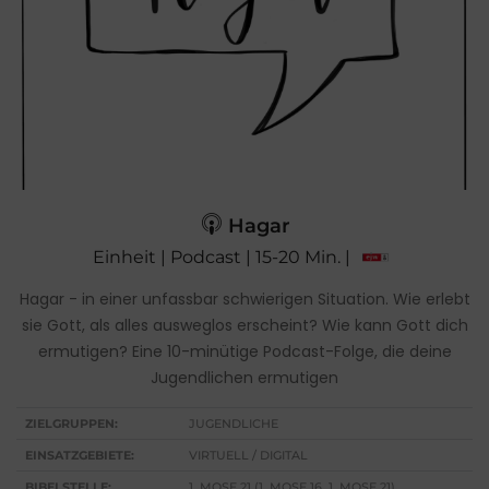
Hagar
Einheit | Podcast | 15-20 Min. |
Hagar - in einer unfassbar schwierigen Situation. Wie erlebt
sie Gott, als alles ausweglos erscheint? Wie kann Gott dich
ermutigen? Eine 10-minütige Podcast-Folge, die deine
Jugendlichen ermutigen
ZIELGRUPPEN:
JUGENDLICHE
EINSATZGEBIETE:
VIRTUELL / DIGITAL
BIBELSTELLE:
1. MOSE 21 (1. MOSE 16, 1. MOSE 21)