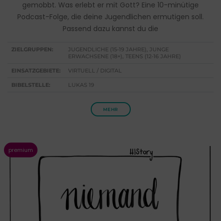
gemobbt. Was erlebt er mit Gott? Eine 10-minütige
Podcast-Folge, die deine Jugendlichen ermutigen soll.
Passend dazu kannst du die
ZIELGRUPPEN:
JUGENDLICHE (15-19 JAHRE), JUNGE
ERWACHSENE (18+), TEENS (12-16 JAHRE)
EINSATZGEBIETE:
VIRTUELL / DIGITAL
BIBELSTELLE:
LUKAS 19
MEHR