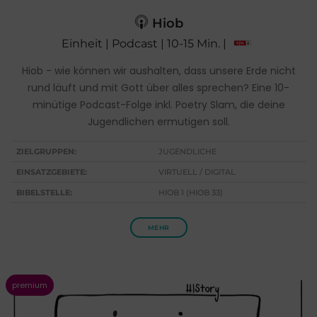
Hiob
Einheit | Podcast | 10-15 Min. |
Hiob - wie können wir aushalten, dass unsere Erde nicht
rund läuft und mit Gott über alles sprechen? Eine 10-
minütige Podcast-Folge inkl. Poetry Slam, die deine
Jugendlichen ermutigen soll.
ZIELGRUPPEN:
JUGENDLICHE
EINSATZGEBIETE:
VIRTUELL / DIGITAL
BIBELSTELLE:
HIOB 1 (HIOB 33)
MEHR