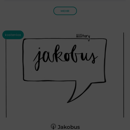
MEHR
Jakobus