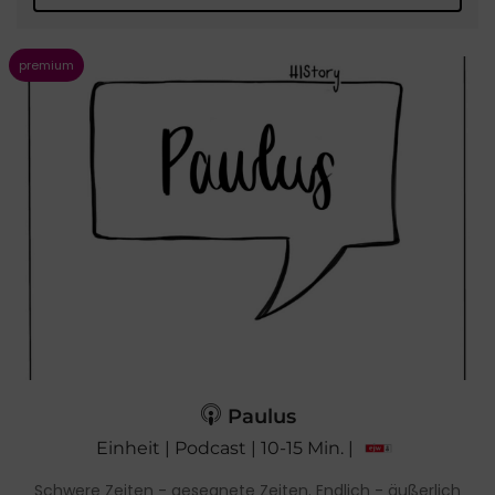
Paulus
Einheit | Podcast | 10-15 Min. |
Schwere Zeiten - gesegnete Zeiten. Endlich - äußerlich