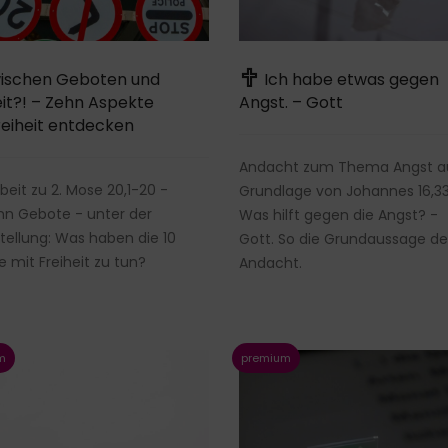
ischen Geboten und
Ich habe etwas gegen
eit?! – Zehn Aspekte
Angst. – Gott
reiheit entdecken
Andacht zum Thema Angst a
rbeit zu 2. Mose 20,1-20 -
Grundlage von Johannes 16,33
hn Gebote - unter der
Was hilft gegen die Angst? -
tellung: Was haben die 10
Gott. So die Grundaussage de
 mit Freiheit zu tun?
Andacht.