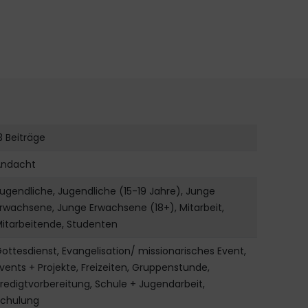
3 Beiträge
Andacht
ugendliche, Jugendliche (15-19 Jahre), Junge
rwachsene, Junge Erwachsene (18+), Mitarbeit,
itarbeitende, Studenten
ottesdienst, Evangelisation/ missionarisches Event,
vents + Projekte, Freizeiten, Gruppenstunde,
redigtvorbereitung, Schule + Jugendarbeit,
Schulung