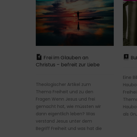
Frei im Glauben an
Buß
Christus – befreit zur Liebe
Eine B
Theologischer Artikel zum
Haubo
Thema Freiheit und zu den
Freihe
Fragen Wenn Jesus und frei
Thema 
gemacht hat, wie müssten wir
Haubo
dann eigentlich leben? Was
als Gr
verstand Jesus unter dem
Begriff Freiheit und was hat die