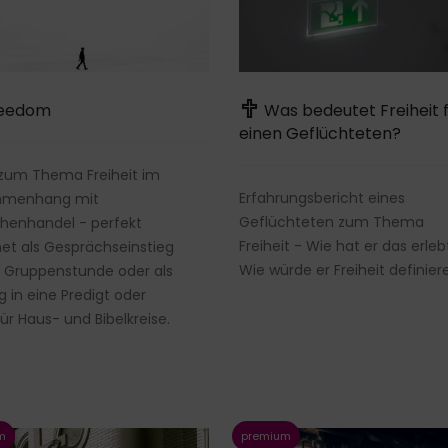
eedom
Was bedeutet Freiheit 
einen Geflüchteten?
zum Thema Freiheit im
Erfahrungsbericht eines
menhang mit
Geflüchteten zum Thema
henhandel - perfekt
Freiheit - Wie hat er das erleb
et als Gesprächseinstieg
Wie würde er Freiheit definier
e Gruppenstunde oder als
eg in eine Predigt oder
ür Haus- und Bibelkreise.