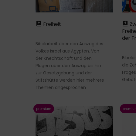
Freiheit
Zw
Freih
der F
Bibelarbeit über den Auszug des
Volkes Israel aus Ägypten. Von
Bibela
der Knechtschaft und den
die Ze
Plagen über den Auszug bis hin
Frages
zur Gesetzgebung und der
Gebote
Stiftshütte werden hier mehrere
Themen angesprochen