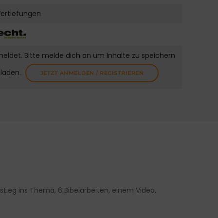
Vertiefungen
meldet. Bitte melde dich an um Inhalte zu speichern
uladen.
JETZT ANMELDEN / REGISTRIEREN
tieg ins Thema, 6 Bibelarbeiten, einem Video,