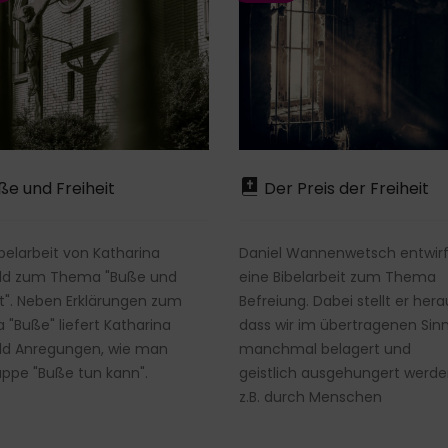
e und Freiheit
Der Preis der Freiheit
ibelarbeit von Katharina
Daniel Wannenwetsch entwirf
ld zum Thema "Buße und
eine Bibelarbeit zum Thema
it". Neben Erklärungen zum
Befreiung. Dabei stellt er hera
"Buße" liefert Katharina
dass wir im übertragenen Sin
ld Anregungen, wie man
manchmal belagert und
uppe "Buße tun kann".
geistlich ausgehungert werde
z.B. durch Menschen