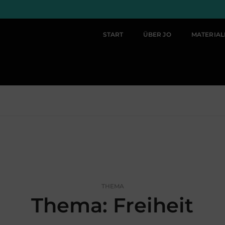
START
ÜBER JO
MATERIA
THEMA
Thema: Freiheit