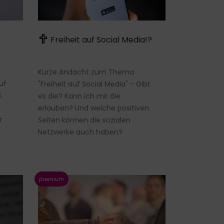
Freiheit auf Social Media!?
Kurze Andacht zum Thema
uf
"Freiheit auf Social Media" - Gibt
.
es die? Kann ich mir die
erlauben? Und welche positiven
r
Seiten können die sozialen
Netzwerke auch haben?