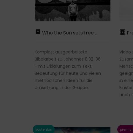
Who the Son sets free …
Fr
Komplett ausgearbeitete
Video 
Bibelarbeit zu Johannes 8,32-36
Zusam
- mit Erklärungen zum Text,
Mensc
Bedeutung für heute und vielen
geeign
methodischen Ideen für die
in ein
Umsetzung in der Gruppe.
Einsti
auch f