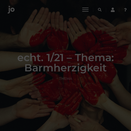
toggle
navigation
echt. 1/21 – Thema:
Barmherzigkeit
THEMA