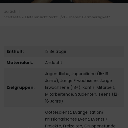
zurück
|
Startseite
Detailansicht "echt. 1/21 – Thema: Barmherzigkeit"
Enthält:
13 Beiträge
Materialart:
Andacht
Jugendliche, Jugendliche (15-19
Jahre), Junge Erwachsene, Junge
Zielgruppen:
Erwachsene (18+), Konfis, Mitarbeit,
Mitarbeitende, Studenten, Teens (12-
16 Jahre)
Gottesdienst, Evangelisation/
missionarisches Event, Events +
Projekte, Freizeiten, Gruppenstunde,