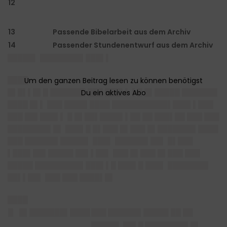
12
13
Passende Bibelarbeit aus dem Archiv
14
Passender Stundenentwurf aus dem Archiv
█████▌ ████████▌███▌▌
████
█▌█▌▌█▌█ ███████ ███ ███▌▌ ▌█ █▌█████ ███████
████ █▌▌ ███ ████▌████ ███████████▌███▌▌███
███ ██▌███▌▌ █ █▌██▌████▌▌██ ██ ███▌██ ███ ███
████████▌█▌ ███▌█ █▌███ █▌███ █▌███████▌████
███ ██████▌█████▌ ███▌ ██████▌██▌ █▌███
▌███▌██▌█████ ██▌▌██▌ ███ █▌███ █▌███ ███
█████ █████████▌███▌▌█ ███▌█ ███▌ ████████
██▌▌██▌ ███ ███ ████▌█▌
████
█
█▌███████▌████
███ ██████▌█████
██ ██
█████▌ ██▌█ ████████▌█▌