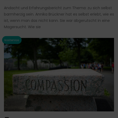
Andacht und Erfahrungsbericht zum Thema: zu sich selbst
barmherzig sein. Annika Brückner hat es selbst erlebt, wie es
ist, wenn man das nicht kann. Sie war abgerutscht in eine
Magersucht. Wie sie