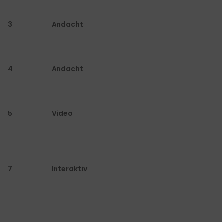
3
Andacht
4
Andacht
5
Video
7
Interaktiv