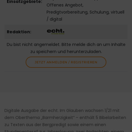
Einsatzgebiete:
Offenes Angebot,
Predigtvorbereitung, Schulung, virtuell
/ digital
Redaktion:
Du bist nicht angemeldet. Bitte melde dich an um Inhalte
zu speichern und herunterzuladen.
JETZT ANMELDEN / REGISTRIEREN
Digitale Ausgabe der echt. Im Glauben wachsen 1/21 mit
dem Oberthema „Barmherzigkeit“ – enthält 5 Bibelarbeiten
zu Texten aus der Bergpredigt sowie einem einen
Stundenentwurf zur Jahreslosung, zwei Andachten, einem