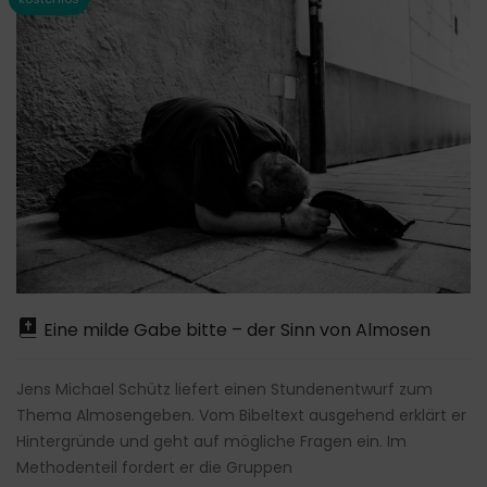
Eine milde Gabe bitte – der Sinn von Almosen
Jens Michael Schütz liefert einen Stundenentwurf zum
Thema Almosengeben. Vom Bibeltext ausgehend erklärt er
Hintergründe und geht auf mögliche Fragen ein. Im
Methodenteil fordert er die Gruppen