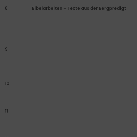
8
Bibelarbeiten – Texte aus der Bergpredigt
9
10
11