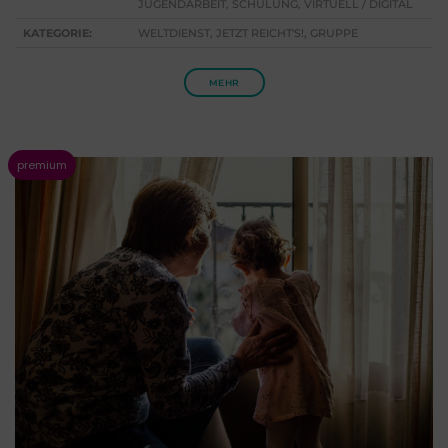
JUGENDARBEIT, SCHULUNG, VIRTUELL / DIGITAL
KATEGORIE:
WELTDIENST, JETZT REICHT'S!, GRUPPE
MEHR