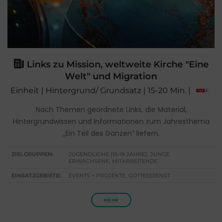
Links zu Mission, weltweite Kirche "Eine
Welt" und Migration
Einheit | Hintergrund/ Grundsatz | 15-20 Min. |
Nach Themen geordnete Links, die Material,
Hintergrundwissen und Informationen zum Jahresthema
„Ein Teil des Ganzen“ liefern.
ZIELGRUPPEN:
JUGENDLICHE (15-19 JAHRE), JUNGE
ERWACHSENE, MITARBEITENDE
EINSATZGEBIETE:
EVENTS + PROJEKTE, GOTTESDIENST
MEHR