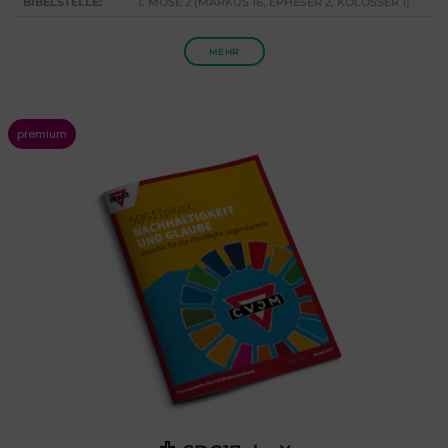
BIBELSTELLE:
1. MOSE 2 (MARKUS 16, EPHESER 2, KOLOSSER 1)
MEHR