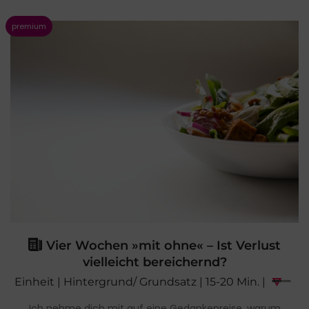
Vier Wochen »mit ohne« – Ist Verlust
vielleicht bereichernd?
Einheit | Hintergrund/ Grundsatz | 15-20 Min. |
Ich nehme dich mit auf eine Gedankenreise, warum