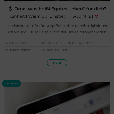
Oma, was heißt "gutes Leben" für dich?
Einheit | Warm up (Einstieg) | 15-30 Min. |
Eine konkrete Hilfe für Gespräche über Nachhaltigkeit und
Schöpfung - zum Beispiel mit der Großelterngeneration.
ZIELGRUPPEN:
JUGENDLICHE, JUNGE ERWACHSENE
EINSATZGEBIETE:
GRUPPENSTUNDE
MEHR