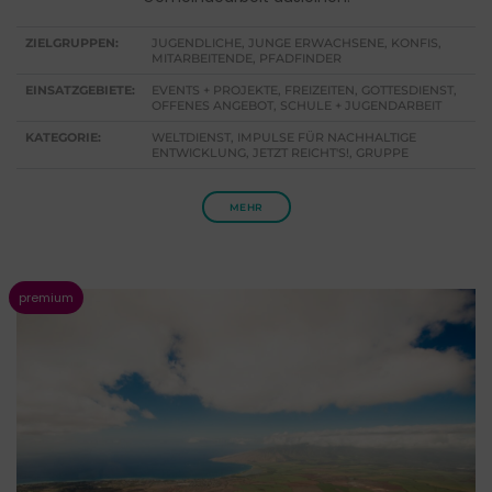
ZIELGRUPPEN:
JUGENDLICHE, JUNGE ERWACHSENE, KONFIS,
MITARBEITENDE, PFADFINDER
EINSATZGEBIETE:
EVENTS + PROJEKTE, FREIZEITEN, GOTTESDIENST,
OFFENES ANGEBOT, SCHULE + JUGENDARBEIT
KATEGORIE:
WELTDIENST, IMPULSE FÜR NACHHALTIGE
ENTWICKLUNG, JETZT REICHT'S!, GRUPPE
MEHR