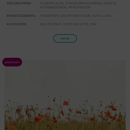
ZIELGRUPPEN:
JUGENDLICHE, JUNGE ERWACHSENE, KONFIS,
MITARBEITENDE, PFADFINDER
EINSATZGEBIETE:
FREIZEITEN, GRUPPENSTUNDE, SCHULUNG
KATEGORIE:
WELTDIENST, JETZT REICHT'S!, WIR
MEHR