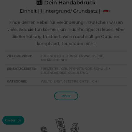
Dein Handabdruck
Einheit | Hintergrund/ Grundsatz |
Finde deinen Hebel für Veränderung! Inzwischen wissen
viele, was sie tun können, um nachhaltiger zu leben. Aber
die Bemühung frustriert, wenn nachhaltige Optionen
kompliziert, teuer oder nicht
ZIELGRUPPEN:
JUGENDLICHE, JUNGE ERWACHSENE,
MITARBEITENDE
EINSATZGEBIETE:
FREIZEITEN, GRUPPENSTUNDE, SCHULE +
JUGENDARBEIT, SCHULUNG
KATEGORIE:
WELTDIENST, JETZT REICHT'S!, ICH
MEHR