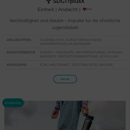
SDG17plusX
Einheit | Andacht |
Nachhaltigkeit und Glaube - Impulse für die christliche
Jugendarbeit
ZIELGRUPPEN:
JUGENDLICHE, JUNGE ERWACHSENE,
MITARBEITENDE, PFADFINDER
EINSATZGEBIETE:
EVENTS + PROJEKTE, GRUPPENSTUNDE, OFFENES
ANGEBOT, PREDIGTVORBEREITUNG, SCHULUNG
KATEGORIE:
EJW, WELTDIENST, JETZT REICHT'S!, GRUPPE
MEHR