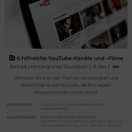
6 hilfreiche YouTube-Kanäle und -Filme
Einheit | Hintergrund/ Grundsatz | -3 Min. |
Hilfreiche Filme zu den Themen Gerechtigkeit und
Nachhaltigkeit auf YouTube, die ihr in euren
Gruppenstunden nutzen könnt.
ZIELGRUPPEN:
JUGENDLICHE, JUNGE ERWACHSENE,
MITARBEITENDE
EINSATZGEBIETE:
EVENTS + PROJEKTE, FREIZEITEN,
GRUPPENSTUNDE, OFFENES ANGEBOT, SCHULE +
JUGENDARBEIT, SCHULUNG, VIRTUELL / DIGITAL