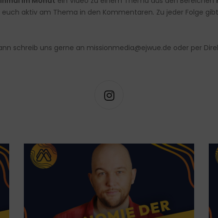
inmal im Monat
ein Video zu einem Thema aus den Bereichen
igt euch aktiv am Thema in den Kommentaren. Zu jeder Folge gibt
nn schreib uns gerne an
missionmedia@ejwue.de
oder per Dire