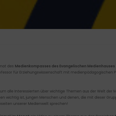
rmat des
Medienkompasses des Evangelischen Medienhauses
ofessor für Erziehungswissenschaft mit medienpädagogischen Pr
 um alle Interessierten über wichtige Themen aus der Welt der 
en wichtig ist, jungen Menschen und denen, die mit dieser Grupp
seiten unserer Medienwelt sprechen!