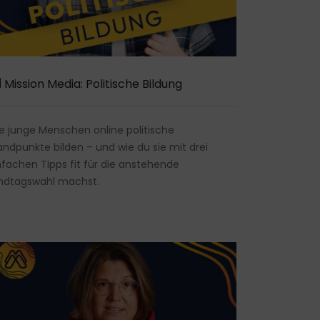
Mission Media: Politische Bildung
e junge Menschen online politische
andpunkte bilden – und wie du sie mit drei
nfachen Tipps fit für die anstehende
ndtagswahl machst.