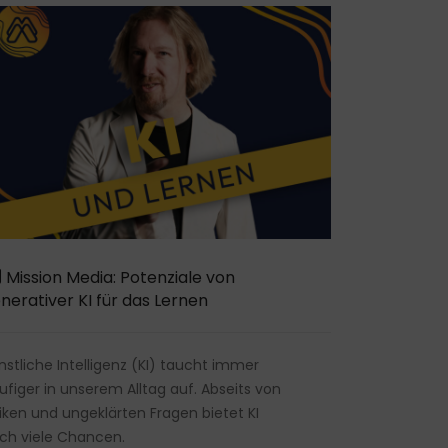
Mission Media: Potenziale von
nerativer KI für das Lernen
nstliche Intelligenz (KI) taucht immer
ufiger in unserem Alltag auf. Abseits von
siken und ungeklärten Fragen bietet KI
ch viele Chancen.