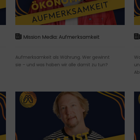
Mission Media: Aufmerksamkeit
Aufmerksamkeit als Währung. Wer gewinnt
Wa
sie – und was haben wir alle damit zu tun?
un
Ab