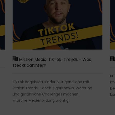
Mission Media: TikTok-Trends – Was
steckt dahinter?
KI
TikTok begeistert Kinder & Jugendliche mit
im
viralen Trends – doch Algorithmus, Werbung
De
und gefährliche Challenges machen
ko
kritische Medienbildung wichtig.