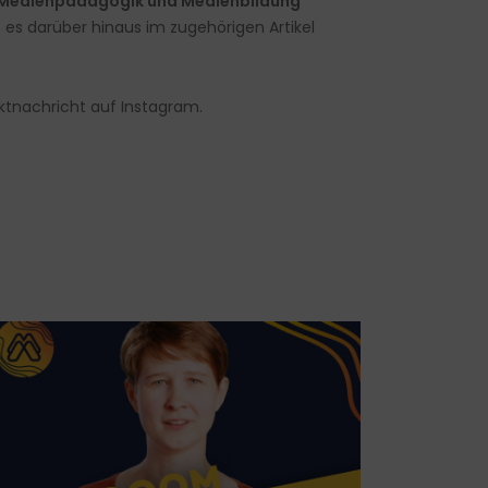
Medienpädagogik und Medienbildung
 es darüber hinaus im zugehörigen Artikel
ktnachricht auf Instagram.