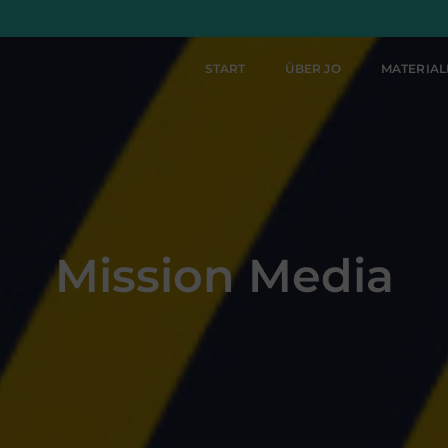
START
ÜBER JO
MATERIA
Mission Media