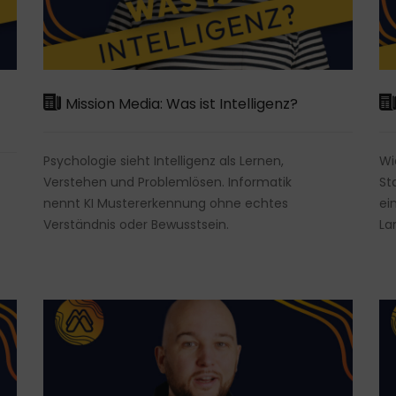
Mission Media: Was ist Intelligenz?
Psychologie sieht Intelligenz als Lernen,
Wi
Verstehen und Problemlösen. Informatik
St
nennt KI Mustererkennung ohne echtes
ei
Verständnis oder Bewusstsein.
La