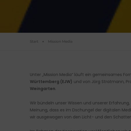
Start
Mission Media
Unter „Mission Media“ läuft ein gemeinsames Fo
Württemberg (EJW)
und von Jörg Stratmann, Pr
Weingarten
.
Wir bündeln unser Wissen und unserer Erfahrung,
Meinung, dass es im Dschungel der digitalen Medi
wir ausgewogen von den Licht- und den Schatten