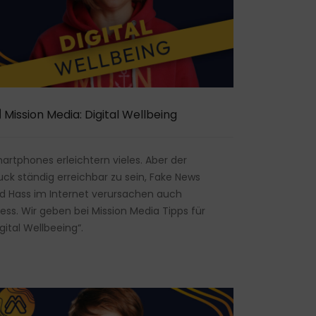
Mission Media: Digital Wellbeing
artphones erleichtern vieles. Aber der
uck ständig erreichbar zu sein, Fake News
d Hass im Internet verursachen auch
ress. Wir geben bei Mission Media Tipps für
igital Wellbeeing“.