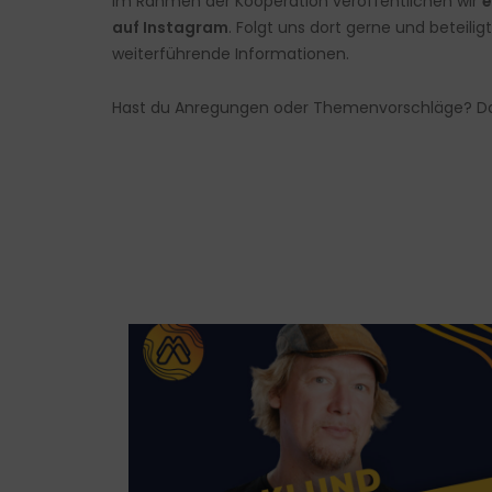
Im Rahmen der Kooperation veröffentlichen wir
e
auf
Instagram
. Folgt uns dort gerne und beteil
weiterführende Informationen.
Hast du Anregungen oder Themenvorschläge? Da