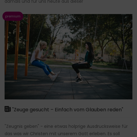
damals und für uns heute aus dieser
"Zeuge gesucht – Einfach vom Glauben reden"
"Zeugnis geben" - eine etwas holprige Ausdrucksweise für
das was wir Christen mit unserem Gott erleben. Es soll