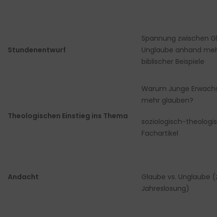
Spannung zwischen G
Stundenentwurf
Unglaube anhand meh
biblischer Beispiele
Warum Junge Erwachs
mehr glauben?
Theologischen Einstieg ins Thema
soziologisch-theologi
Fachartikel
Andacht
Glaube vs. Unglaube (
Jahreslosung)