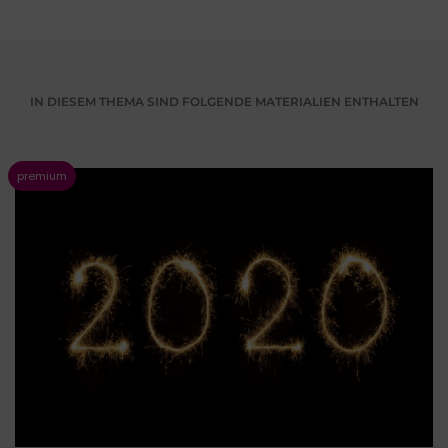
IN DIESEM THEMA SIND FOLGENDE MATERIALIEN ENTHALTEN