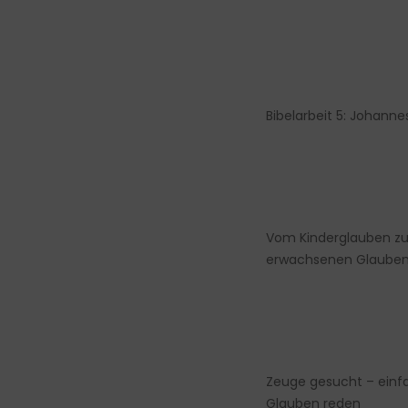
Bibelarbeit 5: Johanne
Vom Kinderglauben z
erwachsenen Glaube
Zeuge gesucht – ein
Glauben reden