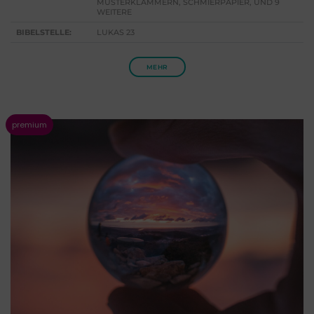
MUSTERKLAMMERN, SCHMIERPAPIER, UND 9
WEITERE
BIBELSTELLE:
LUKAS 23
MEHR