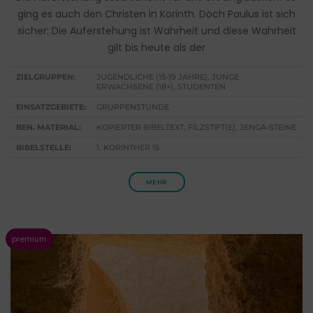
ging es auch den Christen in Korinth. Doch Paulus ist sich
sicher: Die Auferstehung ist Wahrheit und diese Wahrheit
gilt bis heute als der
ZIELGRUPPEN:
JUGENDLICHE (15-19 JAHRE), JUNGE
ERWACHSENE (18+), STUDENTEN
EINSATZGEBIETE:
GRUPPENSTUNDE
BEN. MATERIAL:
KOPIERTER BIBELTEXT, FILZSTIFT(E), JENGA-STEINE
BIBELSTELLE:
1. KORINTHER 15
MEHR