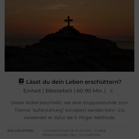
Lässt du dein Leben erschüttern?
Einheit | Bibelarbeit | 60-90 Min. |
Dieser Artikel bescheibt, wie eine Gruppenstunde zum
Thema "Auferstehung" konzipiert werden kann. U.a.
verwendet er dafür die 5-Finger-Methode.
ZIELGRUPPEN:
JUGENDLICHE (15-19 JAHRE), JUNGE
ERWACHSENE (18+), STUDENTEN