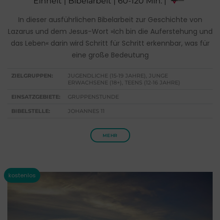
Einheit | Bibelarbeit | 60-120 Min. |
In dieser ausführlichen Bibelarbeit zur Geschichte von
Lazarus und dem Jesus-Wort »Ich bin die Auferstehung und
das Leben« darin wird Schritt für Schritt erkennbar, was für
eine große Bedeutung
ZIELGRUPPEN:
JUGENDLICHE (15-19 JAHRE), JUNGE
ERWACHSENE (18+), TEENS (12-16 JAHRE)
EINSATZGEBIETE:
GRUPPENSTUNDE
BIBELSTELLE:
JOHANNES 11
MEHR