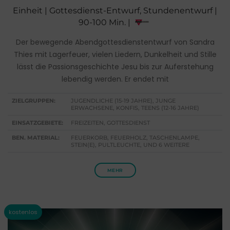
Einheit | Gottesdienst-Entwurf, Stundenentwurf |
90-100 Min. |
Der bewegende Abendgottesdienstentwurf von Sandra
Thies mit Lagerfeuer, vielen Liedern, Dunkelheit und Stille
lässt die Passionsgeschichte Jesu bis zur Auferstehung
lebendig werden. Er endet mit
ZIELGRUPPEN:
JUGENDLICHE (15-19 JAHRE), JUNGE
ERWACHSENE, KONFIS, TEENS (12-16 JAHRE)
EINSATZGEBIETE:
FREIZEITEN, GOTTESDIENST
BEN. MATERIAL:
FEUERKORB, FEUERHOLZ, TASCHENLAMPE,
STEIN(E), PULTLEUCHTE, UND 6 WEITERE
MEHR