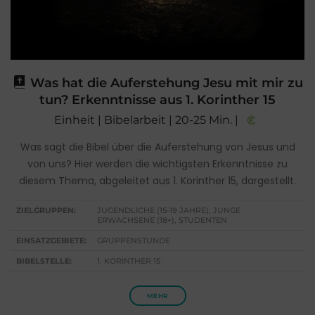
Was hat die Auferstehung Jesu mit mir zu
tun? Erkenntnisse aus 1. Korinther 15
Einheit | Bibelarbeit | 20-25 Min. |
Was sagt die Bibel über die Auferstehung von Jesus und
von uns? Hier werden die wichtigsten Erkenntnisse zu
diesem Thema, abgeleitet aus 1. Korinther 15, dargestellt.
ZIELGRUPPEN:
JUGENDLICHE (15-19 JAHRE), JUNGE
ERWACHSENE (18+), STUDENTEN
EINSATZGEBIETE:
GRUPPENSTUNDE
BIBELSTELLE:
1. KORINTHER 15
MEHR