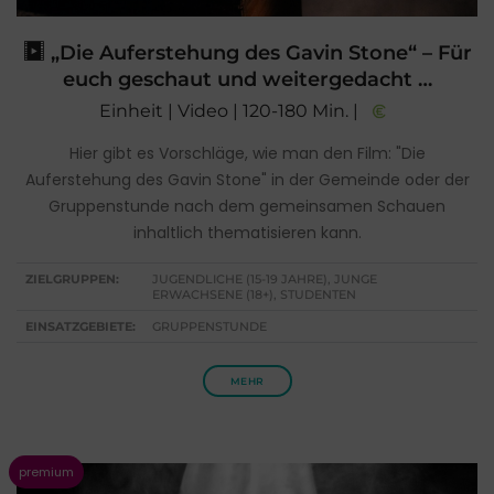
„Die Auferstehung des Gavin Stone“ – Für
euch geschaut und weitergedacht …
Einheit | Video | 120-180 Min. |
Hier gibt es Vorschläge, wie man den Film: "Die
Auferstehung des Gavin Stone" in der Gemeinde oder der
Gruppenstunde nach dem gemeinsamen Schauen
inhaltlich thematisieren kann.
ZIELGRUPPEN:
JUGENDLICHE (15-19 JAHRE), JUNGE
ERWACHSENE (18+), STUDENTEN
EINSATZGEBIETE:
GRUPPENSTUNDE
MEHR