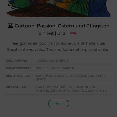
Cartoon: Passion, Ostern und Pfingsten
Einheit | Bild |
Hier gibt es ein paar Illustrationen, die dir helfen, die
Geschichte von Jesu Tod und Auferstehung zu erzählen.
ZIELGRUPPEN:
JUGENDLICHE, KINDER
EINSATZGEBIETE:
SCHULE + JUGENDARBEIT
BEN. MATERIAL:
LAPTOP UND BEAMER, DRUCKER, BUNTSTIFTE,
STIFTE
BIBELSTELLE:
LUKAS 19 (MATTHÄUS 27, JOHANNES 20,
APOSTELGESCHICHTE 1, APOSTELGESCHICHTE 2)
MEHR