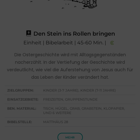
Den Stein ins Rollen bringen
Einheit | Bibelarbeit | 45-60 Min. |
Die Ostergeschichte wird mit Alltagsgegenständen
nacherzählt. In der Vertiefung der Geschichte wird
verdeutlicht, wie viel die Auferstehung von Jesus auch für
das Leben der Kinder verändert hat.
ZIELGRUPPEN:
KINDER (3-7 JAHRE), KINDER (7-11 JAHRE)
EINSATZGEBIETE:
FREIZEITEN, GRUPPENSTUNDE
BEN. MATERIAL:
TISCH, HÜGEL, GRAB, GRABSTEIN, KLOPAPIER,
UND 6 WEITERE
BIBELSTELLE:
MATTHÄUS 28
MEHR