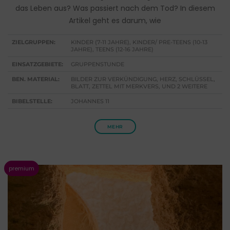
das Leben aus? Was passiert nach dem Tod? In diesem
Artikel geht es darum, wie
ZIELGRUPPEN:
KINDER (7-11 JAHRE), KINDER/ PRE-TEENS (10-13
JAHRE), TEENS (12-16 JAHRE)
EINSATZGEBIETE:
GRUPPENSTUNDE
BEN. MATERIAL:
BILDER ZUR VERKÜNDIGUNG, HERZ, SCHLÜSSEL,
BLATT, ZETTEL MIT MERKVERS, UND 2 WEITERE
BIBELSTELLE:
JOHANNES 11
MEHR