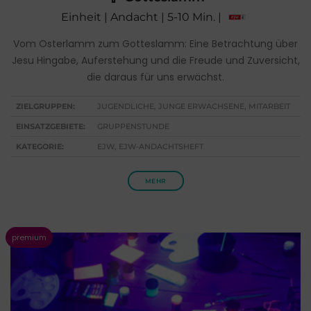
Einheit | Andacht | 5-10 Min. |
Vom Osterlamm zum Gotteslamm: Eine Betrachtung über
Jesu Hingabe, Auferstehung und die Freude und Zuversicht,
die daraus für uns erwächst.
ZIELGRUPPEN:
JUGENDLICHE, JUNGE ERWACHSENE, MITARBEIT
EINSATZGEBIETE:
GRUPPENSTUNDE
KATEGORIE:
EJW, EJW-ANDACHTSHEFT
MEHR