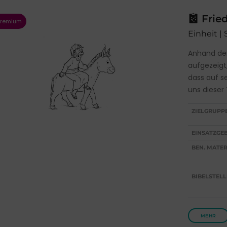
Fried
Einheit |
Anhand der 
aufgezeigt
dass auf se
uns dieser
ZIELGRUPP
EINSATZGEB
BEN. MATER
BIBELSTELL
MEHR