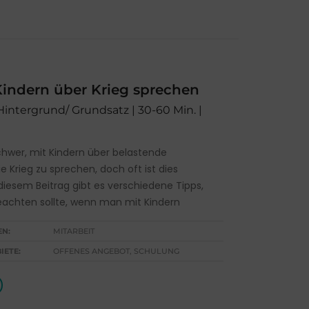
indern über Krieg sprechen
 Hintergrund/ Grundsatz | 30-60 Min. |
schwer, mit Kindern über belastende
 Krieg zu sprechen, doch oft ist dies
 diesem Beitrag gibt es verschiedene Tipps,
achten sollte, wenn man mit Kindern
EN:
MITARBEIT
IETE:
OFFENES ANGEBOT, SCHULUNG