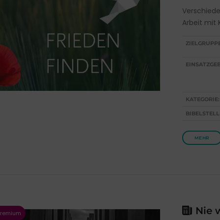
Verschiede
Arbeit mit
ZIELGRUPP
EINSATZGEB
KATEGORIE:
BIBELSTELL
MEHR
Nie w