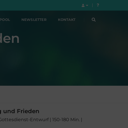
LPOOL
NEWSLETTER
KONTAKT
eden
g und Frieden
 Gottesdienst-Entwurf | 150-180 Min. |