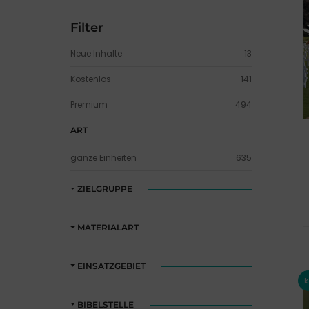
Filter
Neue Inhalte
13
Kostenlos
141
Premium
494
ART
ganze Einheiten
635
ZIELGRUPPE
MATERIALART
EINSATZGEBIET
BIBELSTELLE