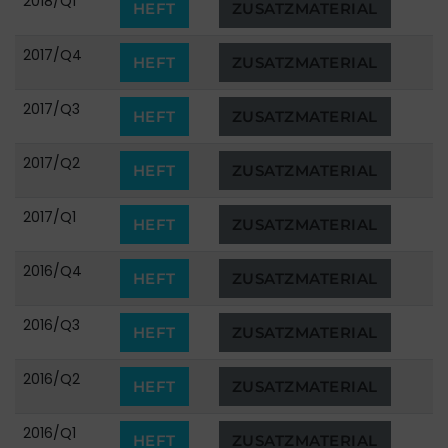
2018/Q1
HEFT
ZUSATZMATERIAL
2017/Q4
HEFT
ZUSATZMATERIAL
2017/Q3
HEFT
ZUSATZMATERIAL
2017/Q2
HEFT
ZUSATZMATERIAL
2017/Q1
HEFT
ZUSATZMATERIAL
2016/Q4
HEFT
ZUSATZMATERIAL
2016/Q3
HEFT
ZUSATZMATERIAL
2016/Q2
HEFT
ZUSATZMATERIAL
2016/Q1
HEFT
ZUSATZMATERIAL